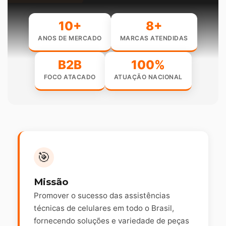
10+
8+
ANOS DE MERCADO
MARCAS ATENDIDAS
B2B
100%
FOCO ATACADO
ATUAÇÃO NACIONAL
🎯
Missão
Promover o sucesso das assistências
técnicas de celulares em todo o Brasil,
fornecendo soluções e variedade de peças