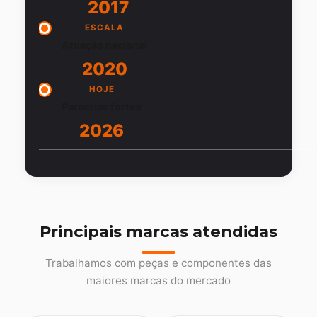
2017
ESCALA
Atuação nacional
2020
HOJE
Parcerias fortes
2026
Principais marcas atendidas
Trabalhamos com peças e componentes das
maiores marcas do mercado