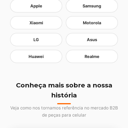
Apple
Samsung
Xiaomi
Motorola
LG
Asus
Huawei
Realme
Conheça mais sobre a nossa
história
Veja como nos tornamos referência no mercado B2B
de peças para celular