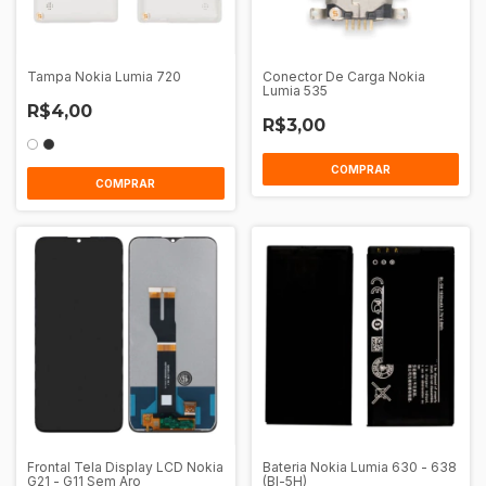
Tampa Nokia Lumia 720
Conector De Carga Nokia
Lumia 535
R$4,00
R$3,00
COMPRAR
Frontal Tela Display LCD Nokia
Bateria Nokia Lumia 630 - 638
G21 - G11 Sem Aro
(Bl-5H)