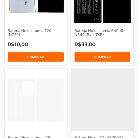
Bateria Nokia Lumia 720
Bateria Nokia Lumia 640 Xl
(N720)
N640 (Bv - T4B)
R$10,00
R$33,00
COMPRAR
COMPRAR
Bateria Nokia Lumia 435
Bateria Nokia C2 (V3760T)