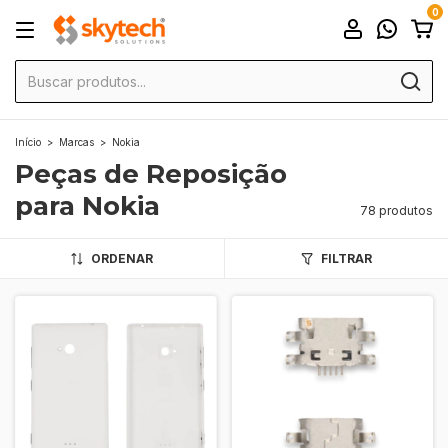
0
Início
>
Marcas
>
Nokia
Peças de Reposição
para Nokia
78 produtos
ORDENAR
FILTRAR