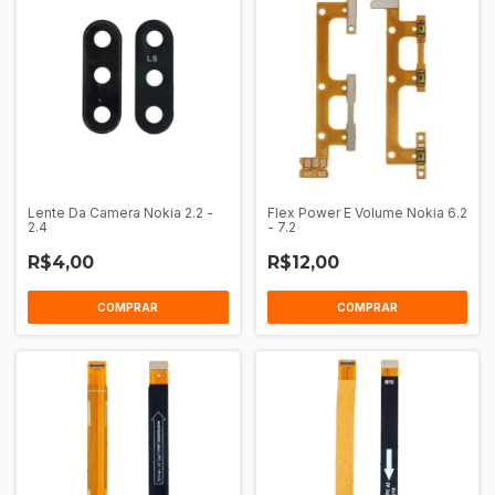
Lente Da Camera Nokia 2.2 -
Flex Power E Volume Nokia 6.2
2.4
- 7.2
R$4,00
R$12,00
COMPRAR