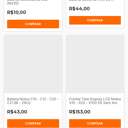
(N435)
R$44,00
R$10,00
COMPRAR
COMPRAR
Bateria Nokia C10 - C12 - C20 -
Frontal Tela Display LCD Nokia
C21 (Bl - 29Ci)
X10 - X20 - X100 5G Sem Aro
R$43,00
R$153,00
COMPRAR
COMPRAR