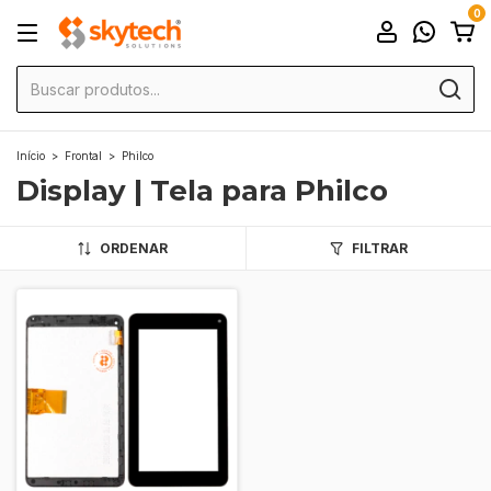
0
Início
>
Frontal
>
Philco
Display | Tela para Philco
ORDENAR
FILTRAR