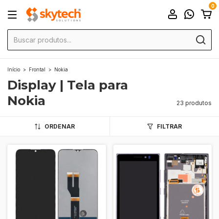
0
Início
>
Frontal
>
Nokia
Display | Tela para
Nokia
23 produtos
ORDENAR
FILTRAR