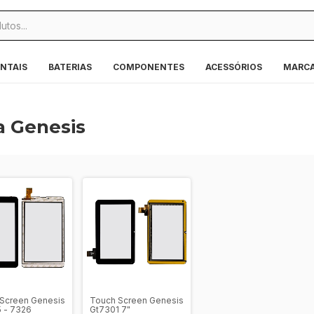
NTAIS
BATERIAS
COMPONENTES
ACESSÓRIOS
MARC
a Genesis
Screen Genesis
Touch Screen Genesis
 - 7326
Gt7301 7"