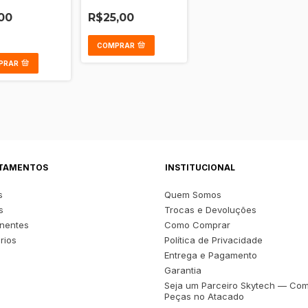
00
R$25,00
COMPRAR
PRAR
TAMENTOS
INSTITUCIONAL
s
Quem Somos
s
Trocas e Devoluções
nentes
Como Comprar
rios
Política de Privacidade
s
Entrega e Pagamento
Garantia
Seja um Parceiro Skytech — Co
Peças no Atacado