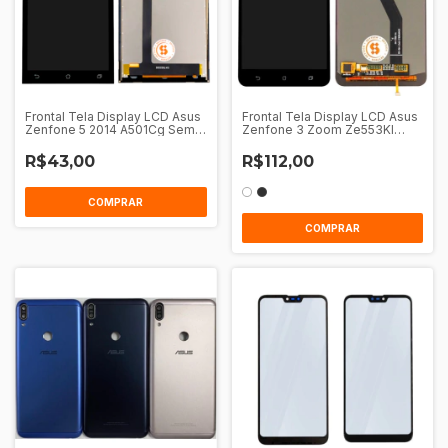
Frontal Tela Display LCD Asus
Frontal Tela Display LCD Asus
Zenfone 5 2014 A501Cg Sem
Zenfone 3 Zoom Ze553Kl
Aro
Sem Aro
R$43,00
R$112,00
COMPRAR
COMPRAR