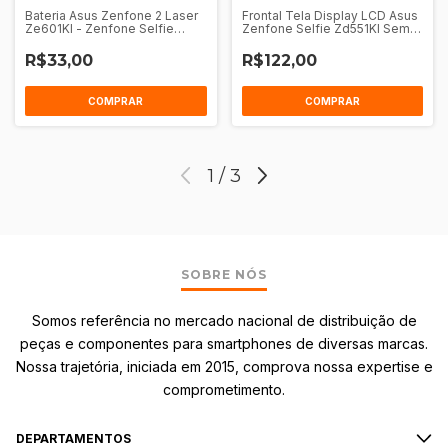
Bateria Asus Zenfone 2 Laser
Frontal Tela Display LCD Asus
Ze601Kl - Zenfone Selfie
Zenfone Selfie Zd551Kl Sem
Zd551Kl (C11P1501)
Aro
R$33,00
R$122,00
COMPRAR
COMPRAR
1
/
3
SOBRE NÓS
Somos referência no mercado nacional de distribuição de
peças e componentes para smartphones de diversas marcas.
Nossa trajetória, iniciada em 2015, comprova nossa expertise e
comprometimento.
DEPARTAMENTOS