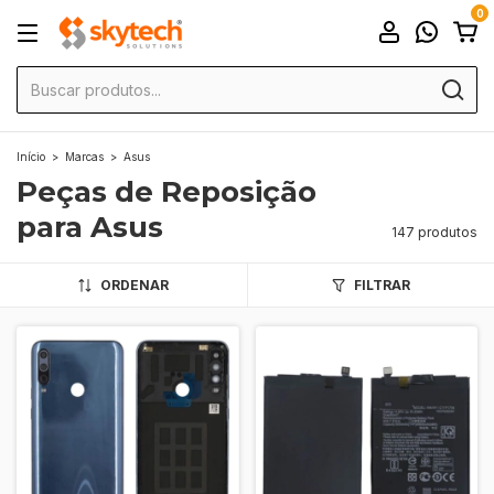
0
Início
>
Marcas
>
Asus
Peças de Reposição
para Asus
147 produtos
ORDENAR
FILTRAR