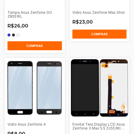
Tampa Asus Zenfone GO
Vidro Asus Zenfone Max Shot
ZB551KL
R$23,00
R$26,00
COMPRAR
COMPRAR
Vidro Asus Zenfone 4
Frontal Tela Display LCD Asus
Zenfone 3 Max 5.5 Zc553Kl
Sem Aro
R$8,00