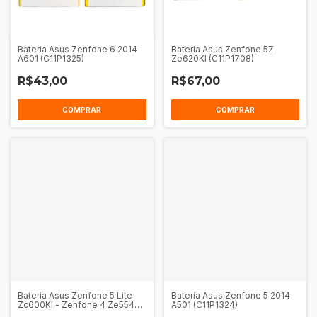
Bateria Asus Zenfone 6 2014
Bateria Asus Zenfone 5Z
A601 (C11P1325)
Ze620Kl (C11P1708)
R$43,00
R$67,00
COMPRAR
COMPRAR
Bateria Asus Zenfone 5 Lite
Bateria Asus Zenfone 5 2014
Zc600Kl - Zenfone 4 Ze554Kl
A501 (C11P1324)
(C11P1618)