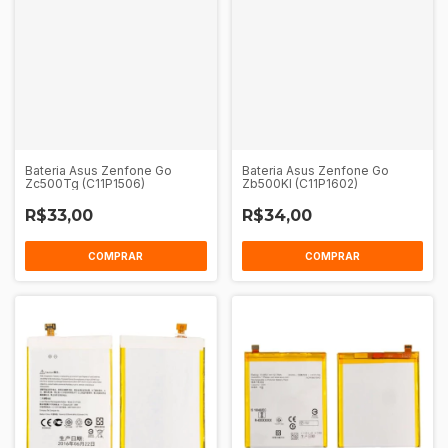
Bateria Asus Zenfone Go
Bateria Asus Zenfone Go
Zc500Tg (C11P1506)
Zb500Kl (C11P1602)
R$33,00
R$34,00
COMPRAR
COMPRAR