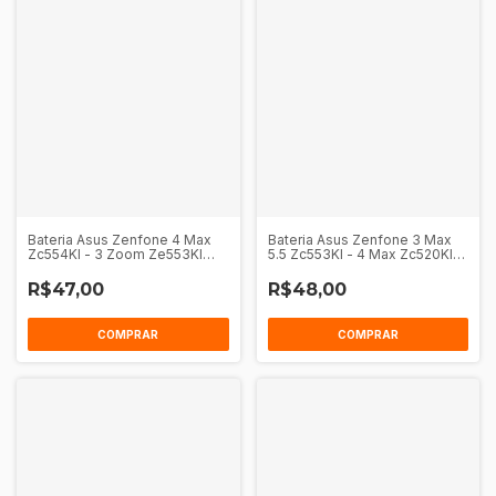
Bateria Asus Zenfone 4 Max
Bateria Asus Zenfone 3 Max
Zc554Kl - 3 Zoom Ze553Kl
5.5 Zc553Kl - 4 Max Zc520Kl
(C11P1612)
(C11P1609)
R$47,00
R$48,00
COMPRAR
COMPRAR