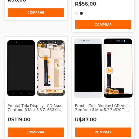
R$56,00
COMPRAR
COMPRAR
Frontal Tela Display LCD Asus
Frontal Tela Display LCD Asus
Zenfone 3 Max 5.5 Zc553Kl
Zenfone 3 Max 5.2 Zc520Tl
Com Aro
Sem Aro
R$119,00
R$87,00
COMPRAR
COMPRAR