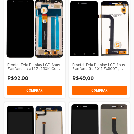
Frontal Tela Display LCD Asus
Frontal Tela Display LCD Asus
Zenfone Live L1 Za550Kl Com
Zenfone Go 2015 Zc500Tg
Aro
Sem Aro
R$92,00
R$49,00
COMPRAR
COMPRAR