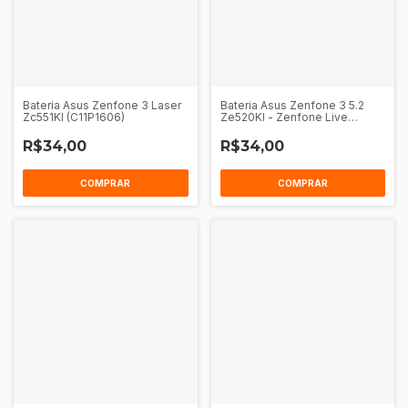
Bateria Asus Zenfone 3 Laser
Bateria Asus Zenfone 3 5.2
Zc551Kl (C11P1606)
Ze520Kl - Zenfone Live
Zb501Kl (C11P1601)
R$34,00
R$34,00
COMPRAR
COMPRAR