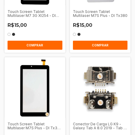
Touch Screen Tablet
Touch Screen Tablet
Multilaser M7 3G Xt254 - Dl
Multilaser M7S Plus - Dl Tx380
Intel
R$15,00
R$15,00
COMPRAR
COMPRAR
Touch Screen Tablet
Conector De Carga LG K9 -
Multilaser M7S Plus - Dl Tx330
Galaxy Tab A 8.0 2019 - Tab A
- Tx386
8.0 2019