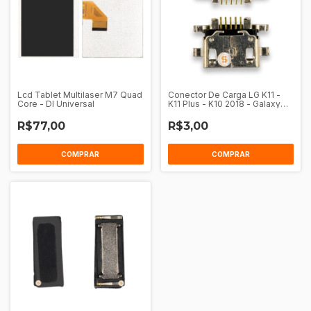
Lcd Tablet Multilaser M7 Quad
Conector De Carga LG K11 -
Core - Dl Universal
K11 Plus - K10 2018 - Galaxy
A10S
R$77,00
R$3,00