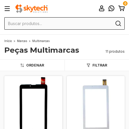
0
Início
>
Marcas
>
Multimarcas
Peças Multimarcas
11 produtos
ORDENAR
FILTRAR