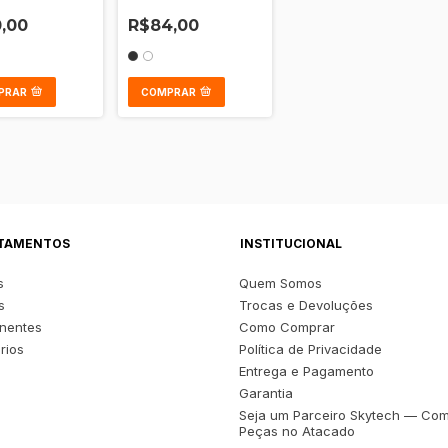
ro
Com Aro
,00
R$84,00
PRAR
COMPRAR
TAMENTOS
INSTITUCIONAL
s
Quem Somos
s
Trocas e Devoluções
nentes
Como Comprar
rios
Política de Privacidade
s
Entrega e Pagamento
Garantia
Seja um Parceiro Skytech — Co
Peças no Atacado