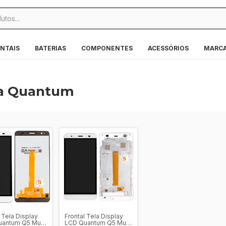
NTAIS
BATERIAS
COMPONENTES
ACESSÓRIOS
MARC
ra Quantum
 Tela Display
Frontal Tela Display
uantum Q5 Muv
LCD Quantum Q5 Muv