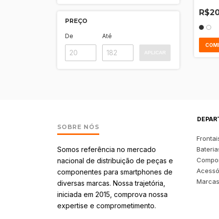
Sem A
R$20
PREÇO
De
Até
COM
APLICAR
DEPAR
SOBRE NÓS
Frontai
Somos referência no mercado
Bateria
Compo
nacional de distribuição de peças e
Acessó
componentes para smartphones de
Marca
diversas marcas. Nossa trajetória,
iniciada em 2015, comprova nossa
expertise e comprometimento.