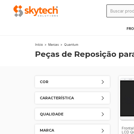
FRO
Início
>
Marcas
>
Quantum
Peças de Reposição pa
COR
CARACTERÍSTICA
QUALIDADE
Frontal
MARCA
LCD Q