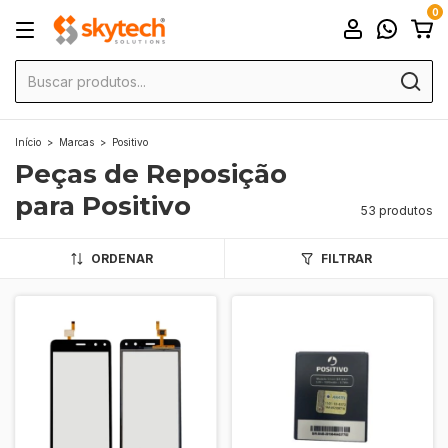
0
Início
>
Marcas
>
Positivo
Peças de Reposição
para Positivo
53 produtos
ORDENAR
FILTRAR