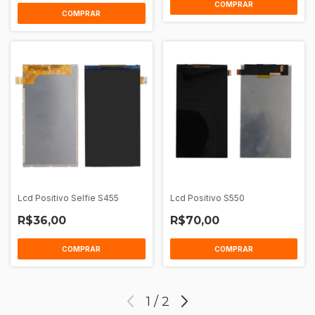
Lcd Positivo Selfie S455
Lcd Positivo S550
R$36,00
R$70,00
1
/
2