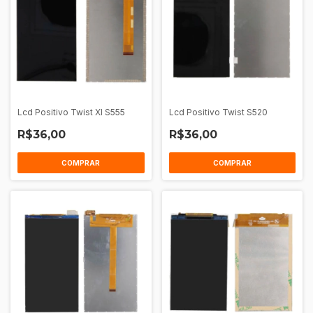
Lcd Positivo Twist Xl S555
Lcd Positivo Twist S520
R$36,00
R$36,00