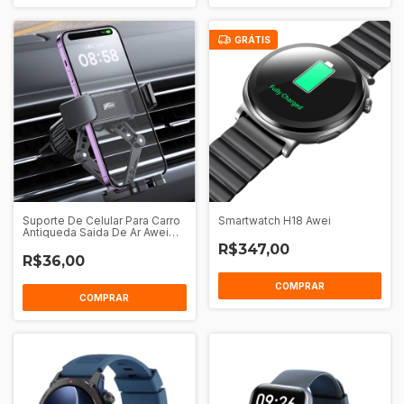
GRÁTIS
Suporte De Celular Para Carro
Smartwatch H18 Awei
Antiqueda Saida De Ar Awei
X39
R$347,00
R$36,00
COMPRAR
COMPRAR