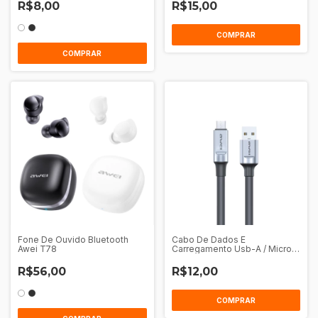
R$8,00
R$15,00
COMPRAR
COMPRAR
Fone De Ouvido Bluetooth
Cabo De Dados E
Awei T78
Carregamento Usb-A / Micro
Usb 1M Awei Cl-206M
R$56,00
R$12,00
COMPRAR