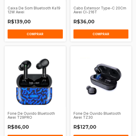
Caixa De Som Bluetooth Ka19
Cabo Extensor Type-C 20Cm
12W Awei
Awei Cl-216T
R$139,00
R$36,00
COMPRAR
COMPRAR
Fone De Ouvido Bluetooth
Fone De Ouvido Bluetooth
Awei T29PRO
Awei TZ30
R$86,00
R$127,00