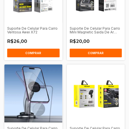
Suporte De Celular Para Carro
Suporte De Celular Para Carro
Ventosa Awei X72
Mini Magnetic Saida De Ar
Awei X52
R$26,00
R$20,00
COMPRAR
COMPRAR
Suporte De Celular Para Carro
Suporte De Celular Para Carro