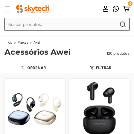
0
Início
>
Marcas
>
Awei
Acessórios Awei
120 produtos
ORDENAR
FILTRAR