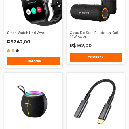
Smart Watch H46 Awei
Caixa De Som Bluetooth Ka8
14W Awei
R$242,00
R$162,00
COMPRAR
COMPRAR