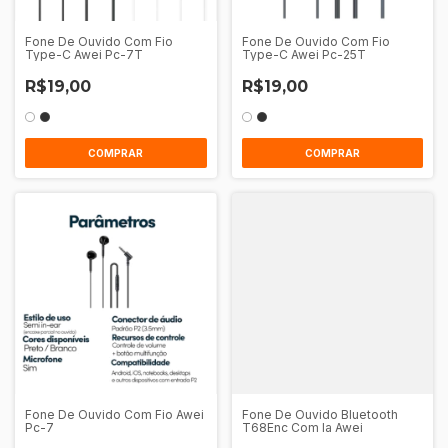
Fone De Ouvido Com Fio
Fone De Ouvido Com Fio
Type-C Awei Pc-7T
Type-C Awei Pc-25T
R$19,00
R$19,00
COMPRAR
COMPRAR
Fone De Ouvido Com Fio Awei
Fone De Ouvido Bluetooth
Pc-7
T68Enc Com Ia Awei