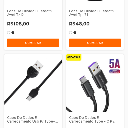
Fone De Ouvido Bluetooth
Fone De Ouvido Bluetooth
Awei Tz12
Awei Tp-71
R$108,00
R$48,00
COMPRAR
COMPRAR
Cabo De Dados E
Cabo De Dados E
Carregamento Usb P/ Type-C
Carregamento Type - C P /
1M Awei Cl-62
Type - C 1M Awei CL - 225T