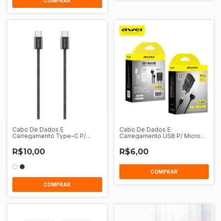
COMPRAR
Cabo De Dados E
Cabo De Dados E
Carregamento Type-C P/
Carregamento USB P/ Micro
Type-C 1M Awei Cl-219T
USB 1M Awei CL - 115M
R$10,00
R$6,00
COMPRAR
COMPRAR