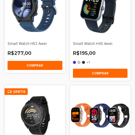
Smart Watch H52 Awei
Smart Watch H45 Awei
R$277,00
R$195,00
+1
COMPRAR
COMPRAR
GRÁTIS