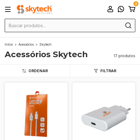
0
Início
>
Acessórios
>
Skytech
Acessórios Skytech
17 produtos
ORDENAR
FILTRAR