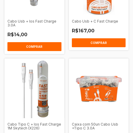
Cabo Usb + Ios Fast Charge
Cabo Usb + C Fast Charge
3.0A
R$167,00
R$14,00
COMPRAR
COMPRAR
Cabo Tipo C + Ios Fast Charge
Caixa com 50un Cabo Usb
1M Skytech (X226)
+Tipo C 3.0A