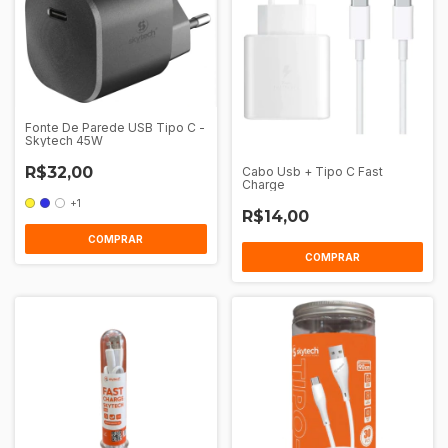
Fonte De Parede USB Tipo C -
Skytech 45W
R$32,00
Cabo Usb + Tipo C Fast
Charge
+1
R$14,00
COMPRAR
COMPRAR