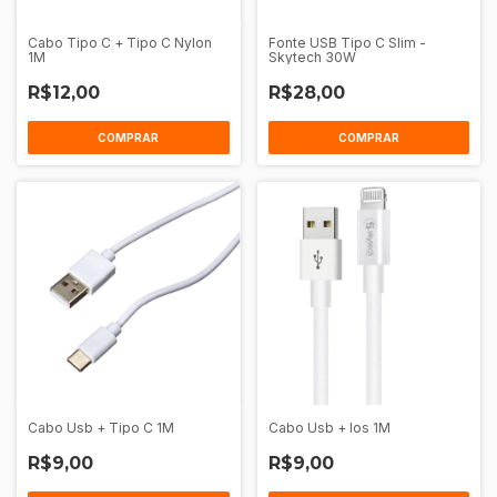
Cabo Tipo C + Tipo C Nylon
Fonte USB Tipo C Slim -
1M
Skytech 30W
R$12,00
R$28,00
COMPRAR
Cabo Usb + Tipo C 1M
Cabo Usb + Ios 1M
R$9,00
R$9,00