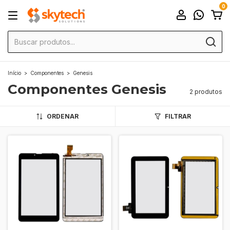
0
Início
>
Componentes
>
Genesis
Componentes Genesis
2 produtos
ORDENAR
FILTRAR