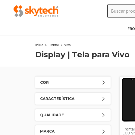
FRO
Início
>
Frontal
>
Vivo
Display | Tela para Vivo
COR
CARACTERÍSTICA
QUALIDADE
Frontal
MARCA
LCD Vi