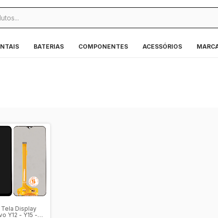
NTAIS
BATERIAS
COMPONENTES
ACESSÓRIOS
MARC
 Tela Display
vo Y12 - Y15 -