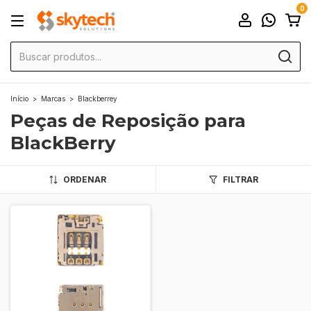
0
Início
>
Marcas
>
Blackberrey
Peças de Reposição para
BlackBerry
ORDENAR
FILTRAR