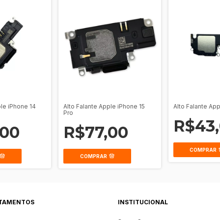
ple iPhone 14
Alto Falante Apple iPhone 15
Alto Falante App
Pro
R$43
,00
R$77,00
COMPRAR
COMPRAR
TAMENTOS
INSTITUCIONAL