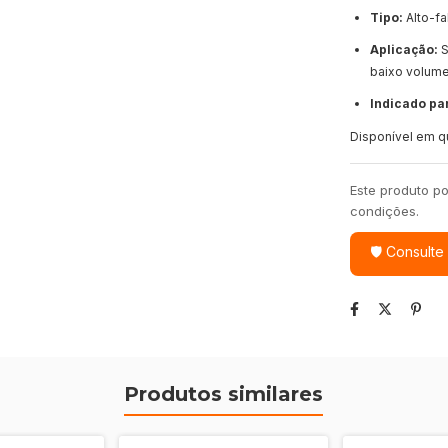
Tipo:
Alto-fa
Aplicação:
S
baixo volum
Indicado pa
Disponível em qu
Este produto po
condições.
🛡 Consulte
Produtos similares