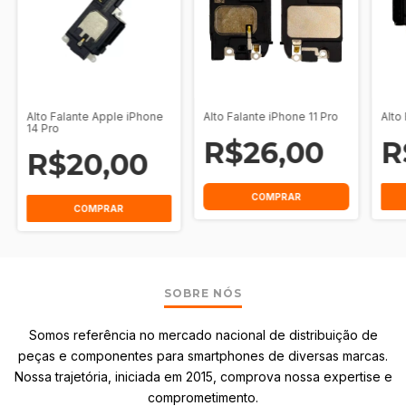
Alto Falante Apple iPhone
Alto Falante iPhone 11 Pro
Alto
14 Pro
R$26,00
R
R$20,00
COMPRAR
SOBRE NÓS
Somos referência no mercado nacional de distribuição de
peças e componentes para smartphones de diversas marcas.
Nossa trajetória, iniciada em 2015, comprova nossa expertise e
comprometimento.