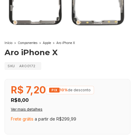
Início
>
Componentes
>
Apple
>
Aro iPhone X
Aro iPhone X
SKU
ARO0172
R$ 7,20
10%
de desconto
R$8,00
Ver mais detalhes
Frete grátis
a partir de
R$299,99