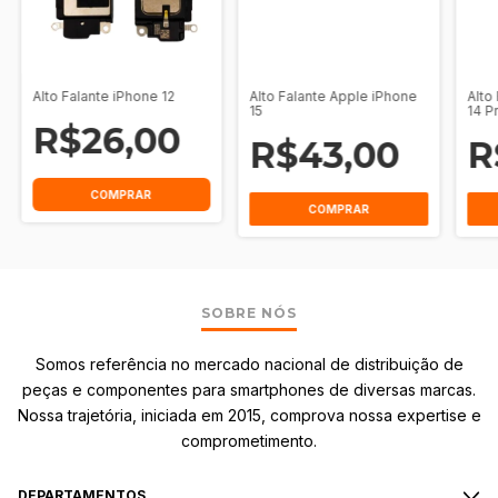
Alto Falante iPhone 12
Alto Falante Apple iPhone
Alto
15
14 P
R$26,00
R$43,00
R
COMPRAR
SOBRE NÓS
Somos referência no mercado nacional de distribuição de
peças e componentes para smartphones de diversas marcas.
Nossa trajetória, iniciada em 2015, comprova nossa expertise e
comprometimento.
DEPARTAMENTOS