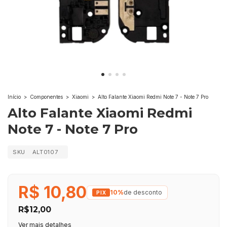
Início
>
Componentes
>
Xiaomi
>
Alto Falante Xiaomi Redmi Note 7 - Note 7 Pro
Alto Falante Xiaomi Redmi
Note 7 - Note 7 Pro
SKU
ALT0107
R$ 10,80
10%
de desconto
R$12,00
Ver mais detalhes