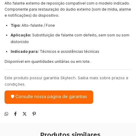
Alto falante externo de reposição compatível com o modelo indicado.
Componente para restauração do áudio externo (som de mídia, alarme
e notificações) do dispositivo.
Tipo:
Alto-falante / Fone
Aplicação:
Substituição de falante com defeito, sem som ou som
distorcido
Indicado para:
Técnicos e assistências técnicas
Disponível em quantidades unitárias ou em lote.
Este produto possui garantia Skytech. Saiba mais sobre prazos e
condições.
🛡 Consulte nossa página de garantias
Produtos similares