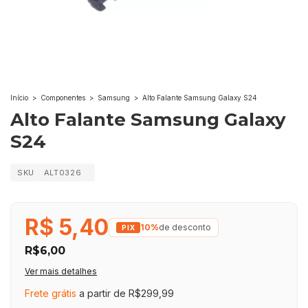
Início
>
Componentes
>
Samsung
>
Alto Falante Samsung Galaxy S24
Alto Falante Samsung Galaxy
S24
SKU
ALT0326
R$ 5,40
10%
de desconto
R$6,00
Ver mais detalhes
Frete grátis
a partir de
R$299,99