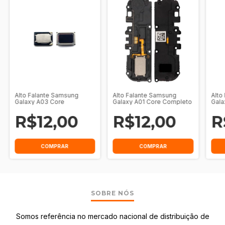
Alto Falante Samsung
Alto Falante Samsung
Alto
Galaxy A03 Core
Galaxy A01 Core Completo
Gala
R$12,00
R$12,00
R
SOBRE NÓS
Somos referência no mercado nacional de distribuição de