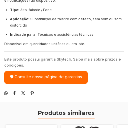
e notificações) do dispositivo.
Tipo:
Alto-falante / Fone
Aplicação:
Substituição de falante com defeito, sem som ou som
distorcido
Indicado para:
Técnicos e assistências técnicas
Disponível em quantidades unitárias ou em lote.
Este produto possui garantia Skytech. Saiba mais sobre prazos e
condições.
🛡 Consulte nossa página de garantias
Produtos similares