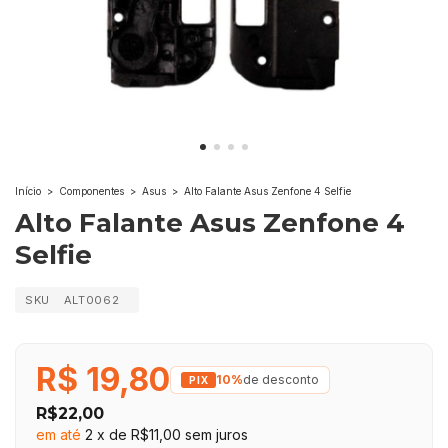
Início
>
Componentes
>
Asus
>
Alto Falante Asus Zenfone 4 Selfie
Alto Falante Asus Zenfone 4
Selfie
SKU
ALT0062
R$ 19,80
10%
de desconto
R$22,00
em até
2
x
de
R$11,00
sem juros