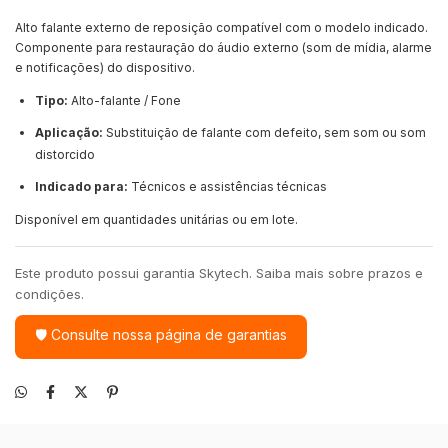
Alto falante externo de reposição compatível com o modelo indicado.
Componente para restauração do áudio externo (som de mídia, alarme
e notificações) do dispositivo.
Tipo:
Alto-falante / Fone
Aplicação:
Substituição de falante com defeito, sem som ou som
distorcido
Indicado para:
Técnicos e assistências técnicas
Disponível em quantidades unitárias ou em lote.
Este produto possui garantia Skytech. Saiba mais sobre prazos e
condições.
🛡 Consulte nossa página de garantias