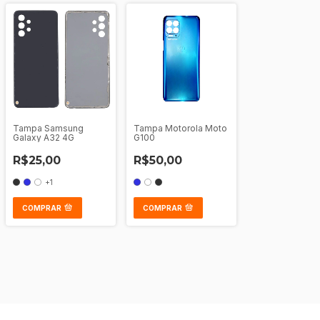
Tampa Samsung
Tampa Motorola Moto
Galaxy A32 4G
G100
R$25,00
R$50,00
+1
COMPRAR
COMPRAR