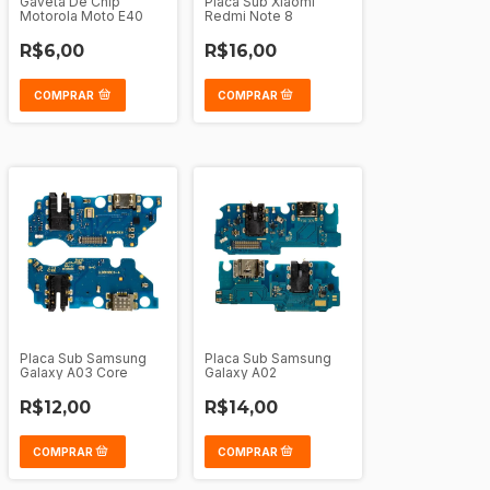
Gaveta De Chip
Placa Sub Xiaomi
Motorola Moto E40
Redmi Note 8
R$6,00
R$16,00
COMPRAR
Placa Sub Samsung
Placa Sub Samsung
Galaxy A03 Core
Galaxy A02
R$12,00
R$14,00