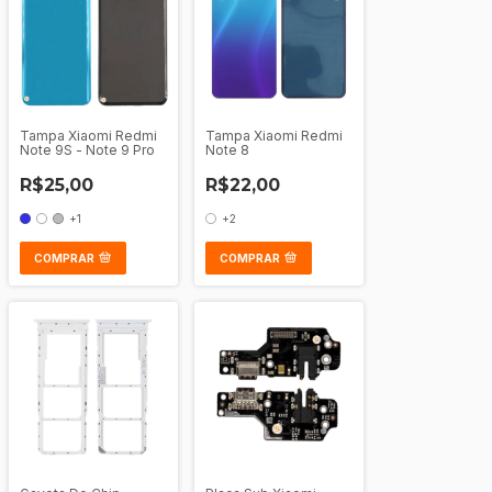
Tampa Xiaomi Redmi
Tampa Xiaomi Redmi
Note 9S - Note 9 Pro
Note 8
R$25,00
R$22,00
+1
+2
COMPRAR
COMPRAR