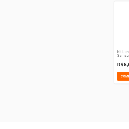
Kit Le
Samsun
R$6,