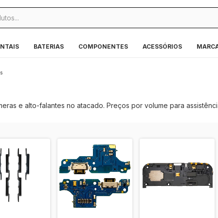
NTAIS
BATERIAS
COMPONENTES
ACESSÓRIOS
MARC
s
meras e alto-falantes no atacado. Preços por volume para assistênc