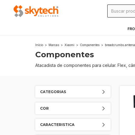
FRO
Início
>
Marcas
>
Xiaomi
>
Componentes
>
breadcrumbs.antena
Componentes
Atacadista de componentes para celular. Flex, câ
CATEGORIAS
COR
CARACTERISTICA