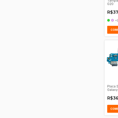
Tampa
G20
R$37
+
COM
Placa 
Galaxy
R$36