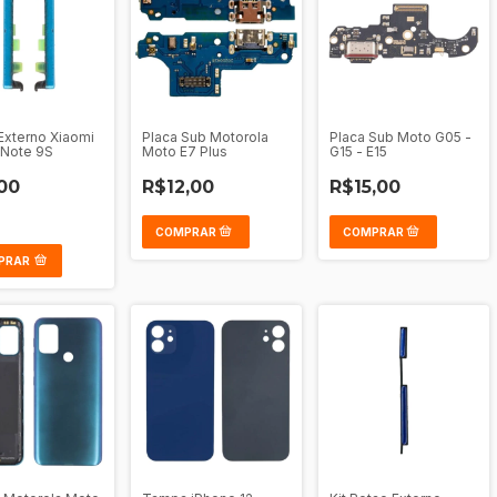
Externo Xiaomi
Placa Sub Motorola
Placa Sub Moto G05 -
 Note 9S
Moto E7 Plus
G15 - E15
00
R$12,00
R$15,00
PRAR