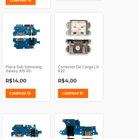
COMPRAR
Placa Sub Samsung
Conector De Carga LG
Galaxy A15 4G
K22
R$14,00
R$4,00