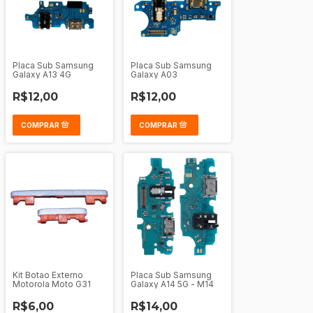
Placa Sub Samsung
Placa Sub Samsung
Galaxy A13 4G
Galaxy A03
R$12,00
R$12,00
Kit Botao Externo
Placa Sub Samsung
Motorola Moto G31
Galaxy A14 5G - M14
R$6,00
R$14,00