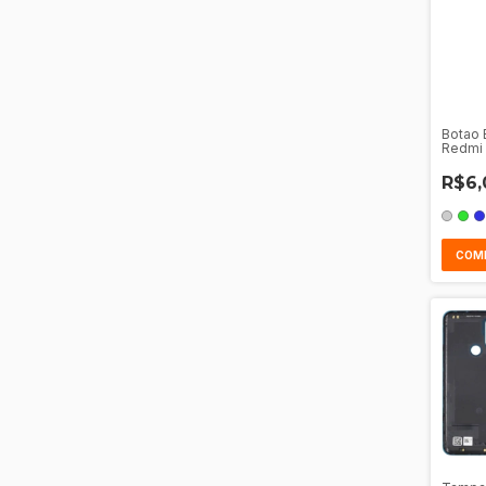
Botao 
Redmi
R$6,
COM