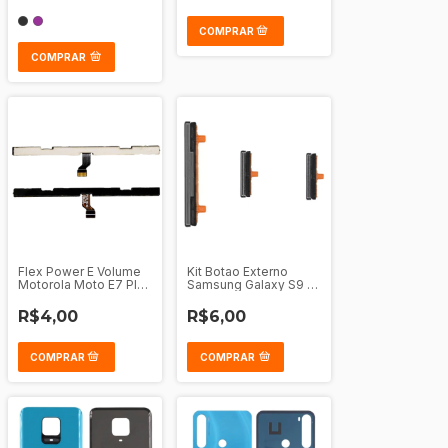
COMPRAR
Flex Power E Volume
Kit Botao Externo
Motorola Moto E7 Plus
Samsung Galaxy S9 -
- G9 Play
S9 Plus
R$4,00
R$6,00
COMPRAR