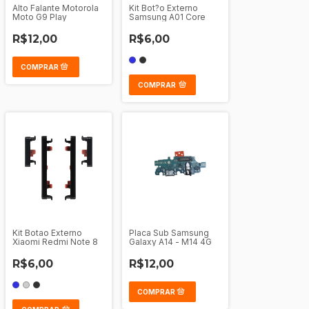
Alto Falante Motorola
Kit Bot?o Externo
Moto G9 Play
Samsung A01 Core
R$12,00
R$6,00
COMPRAR
Kit Botao Externo
Placa Sub Samsung
Xiaomi Redmi Note 8
Galaxy A14 - M14 4G
R$6,00
R$12,00