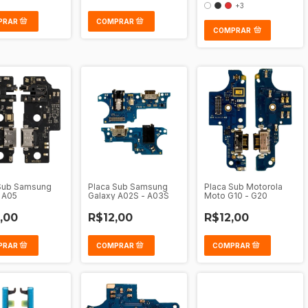
+3
COMPRAR
Sub Samsung
Placa Sub Samsung
Placa Sub Motorola
 A05
Galaxy A02S - A03S
Moto G10 - G20
,00
R$12,00
R$12,00