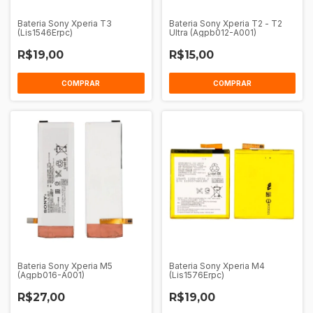
Bateria Sony Xperia T3
Bateria Sony Xperia T2 - T2
(Lis1546Erpc)
Ultra (Agpb012-A001)
R$19,00
R$15,00
COMPRAR
COMPRAR
Bateria Sony Xperia M5
Bateria Sony Xperia M4
(Agpb016-A001)
(Lis1576Erpc)
R$27,00
R$19,00