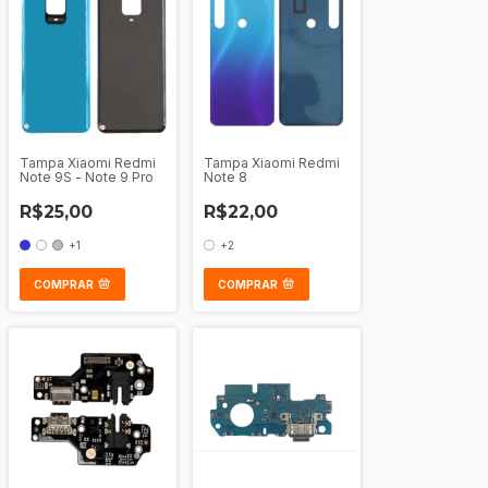
Tampa Xiaomi Redmi
Tampa Xiaomi Redmi
Note 9S - Note 9 Pro
Note 8
R$25,00
R$22,00
+1
+2
COMPRAR
COMPRAR