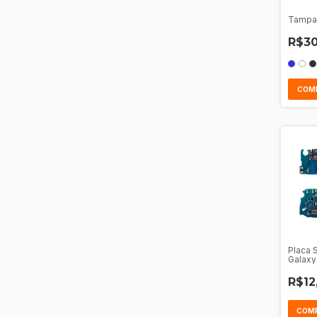
Tampa 
R$30
COM
Placa 
Galaxy
R$12