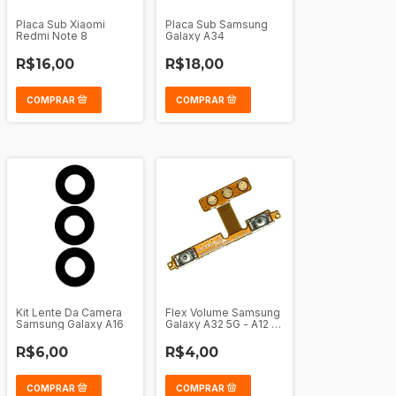
Placa Sub Xiaomi
Placa Sub Samsung
Redmi Note 8
Galaxy A34
R$16,00
R$18,00
Kit Lente Da Camera
Flex Volume Samsung
Samsung Galaxy A16
Galaxy A32 5G - A12 -
A13 5G - A13 - A23 4G
5G - M31S - A13 137
R$6,00
R$4,00