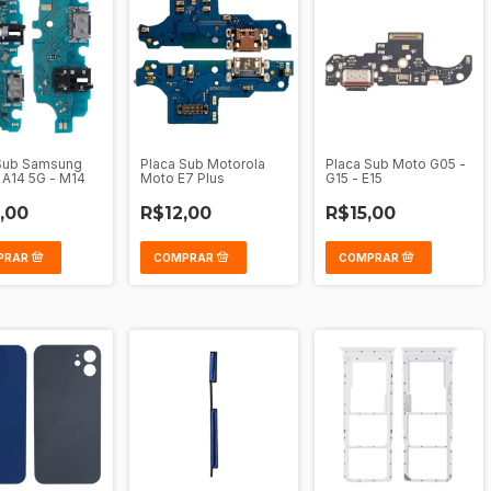
Sub Samsung
Placa Sub Motorola
Placa Sub Moto G05 -
 A14 5G - M14
Moto E7 Plus
G15 - E15
,00
R$12,00
R$15,00