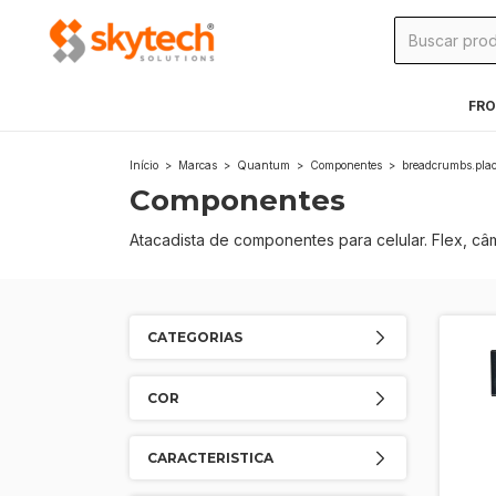
FRO
Início
>
Marcas
>
Quantum
>
Componentes
>
breadcrumbs.pla
Componentes
Atacadista de componentes para celular. Flex, câ
CATEGORIAS
COR
CARACTERISTICA