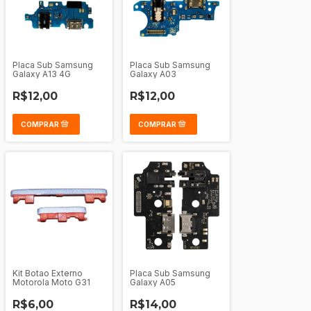
Placa Sub Samsung
Placa Sub Samsung
Galaxy A13 4G
Galaxy A03
R$12,00
R$12,00
Kit Botao Externo
Placa Sub Samsung
Motorola Moto G31
Galaxy A05
R$6,00
R$14,00