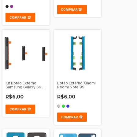
COMPRAR
Kit Botao Externo
Botao Externo Xiaomi
Samsung Galaxy S9 -
Redmi Note 9S
S9 Plus
R$6,00
R$6,00
COMPRAR
COMPRAR