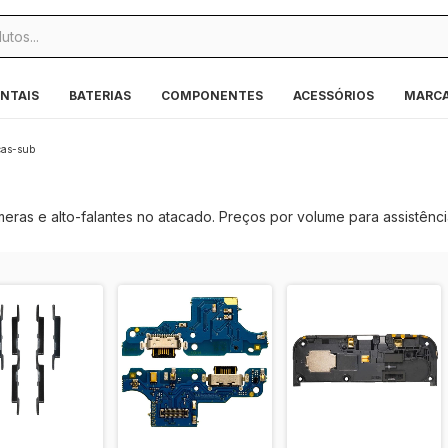
NTAIS
BATERIAS
COMPONENTES
ACESSÓRIOS
MARC
cas-sub
meras e alto-falantes no atacado. Preços por volume para assistênc