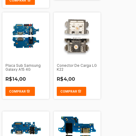
COMPRAR
Placa Sub Samsung
Conector De Carga LG
Galaxy A15 4G
K22
R$14,00
R$4,00