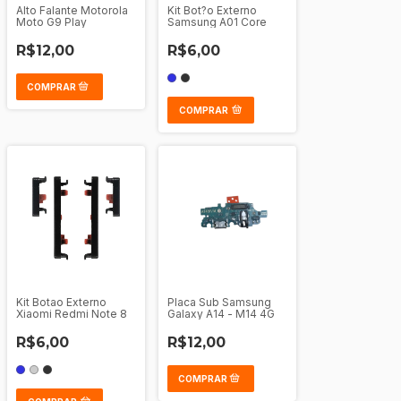
Alto Falante Motorola
Kit Bot?o Externo
Moto G9 Play
Samsung A01 Core
R$12,00
R$6,00
COMPRAR
Kit Botao Externo
Placa Sub Samsung
Xiaomi Redmi Note 8
Galaxy A14 - M14 4G
R$6,00
R$12,00