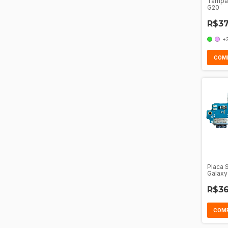
Tampa
G20
R$37
+
COM
Placa 
Galaxy
R$36