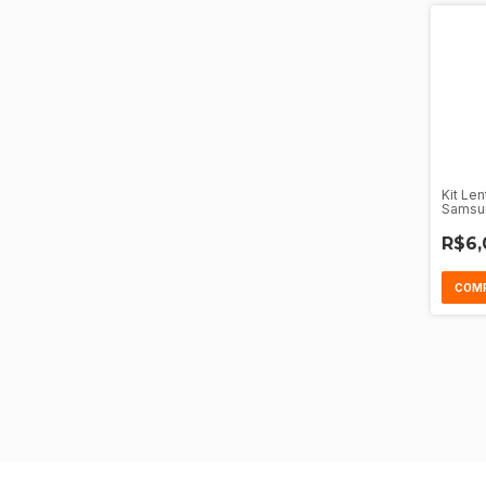
Kit Le
Samsun
R$6,