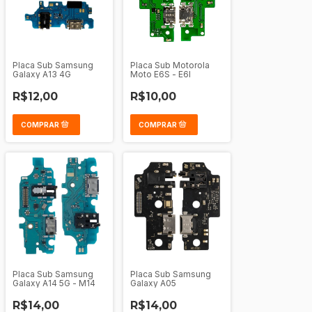
Placa Sub Samsung
Placa Sub Motorola
Galaxy A13 4G
Moto E6S - E6I
R$12,00
R$10,00
Placa Sub Samsung
Placa Sub Samsung
Galaxy A14 5G - M14
Galaxy A05
R$14,00
R$14,00