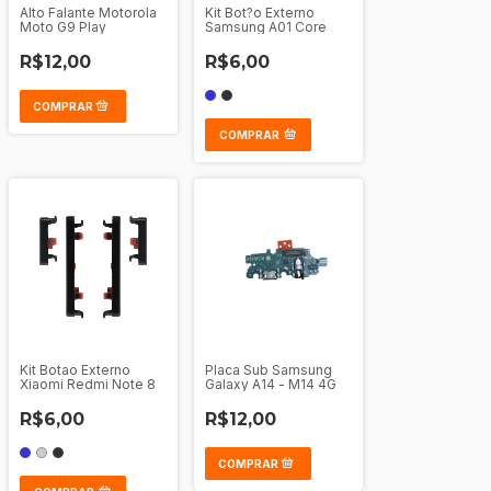
Alto Falante Motorola
Kit Bot?o Externo
Moto G9 Play
Samsung A01 Core
R$12,00
R$6,00
COMPRAR
Kit Botao Externo
Placa Sub Samsung
Xiaomi Redmi Note 8
Galaxy A14 - M14 4G
R$6,00
R$12,00