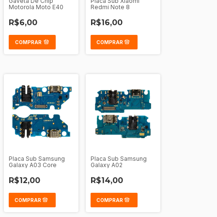
Gaveta De Chip
Placa Sub Xiaomi
Motorola Moto E40
Redmi Note 8
R$6,00
R$16,00
COMPRAR
Placa Sub Samsung
Placa Sub Samsung
Galaxy A03 Core
Galaxy A02
R$12,00
R$14,00