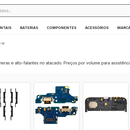
NTAIS
BATERIAS
COMPONENTES
ACESSÓRIOS
MARC
-id
meras e alto-falantes no atacado. Preços por volume para assistênc