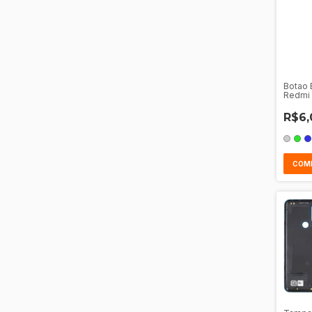
Botao 
Redmi
R$6,
COM