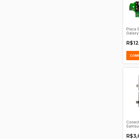
Placa 
Galaxy
R$12
Conect
Samsu
- A21
R$3,