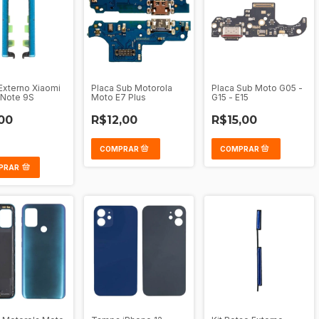
Externo Xiaomi
Placa Sub Motorola
Placa Sub Moto G05 -
 Note 9S
Moto E7 Plus
G15 - E15
00
R$12,00
R$15,00
PRAR