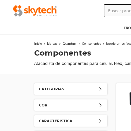
FRO
Início
>
Marcas
>
Quantum
>
Componentes
>
breadcrumbs.face
Componentes
Atacadista de componentes para celular. Flex, câ
CATEGORIAS
COR
CARACTERISTICA