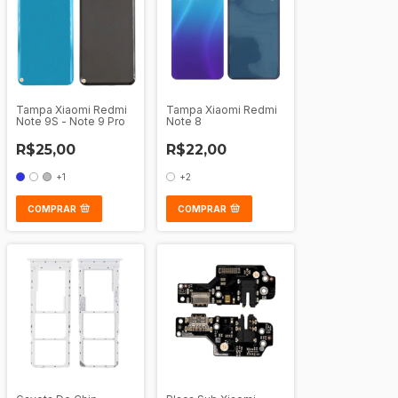
Tampa Xiaomi Redmi
Tampa Xiaomi Redmi
Note 9S - Note 9 Pro
Note 8
R$25,00
R$22,00
+1
+2
COMPRAR
COMPRAR