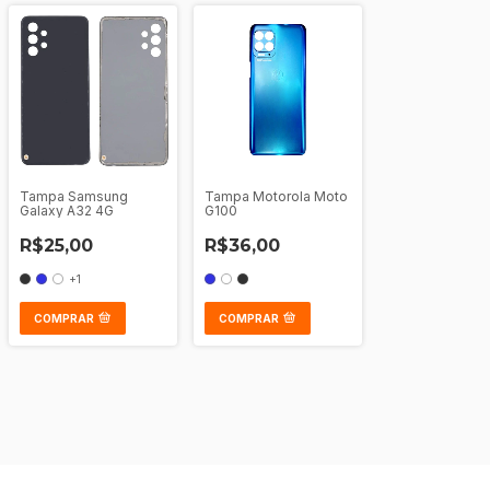
Tampa Samsung
Tampa Motorola Moto
Galaxy A32 4G
G100
R$25,00
R$36,00
+1
COMPRAR
COMPRAR