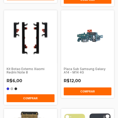
Kit Botao Externo Xiaomi
Placa Sub Samsung Galaxy
Redmi Note 8
A14 - M14 4G
R$6,00
R$12,00
COMPRAR