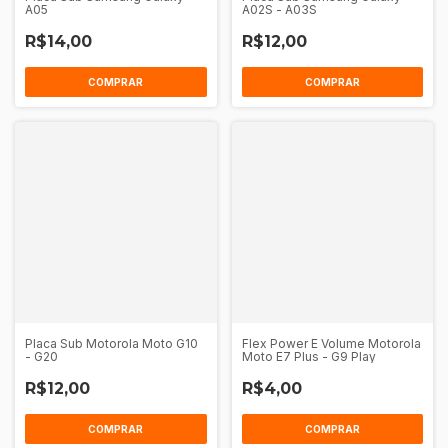
A05
A02S - A03S
R$14,00
R$12,00
Placa Sub Motorola Moto G10
Flex Power E Volume Motorola
- G20
Moto E7 Plus - G9 Play
R$12,00
R$4,00