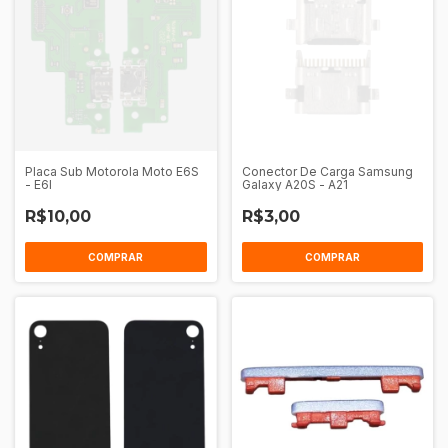
Placa Sub Motorola Moto E6S
Conector De Carga Samsung
- E6I
Galaxy A20S - A21
R$10,00
R$3,00