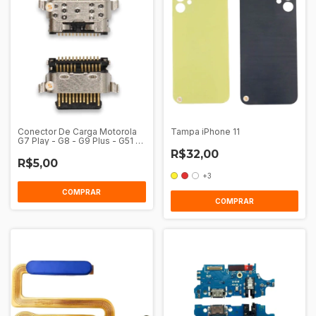
Conector De Carga Motorola
Tampa iPhone 11
G7 Play - G8 - G9 Plus - G51 -
G41 - G31 - G60S - One Action
R$32,00
- One Vision
R$5,00
+3
COMPRAR