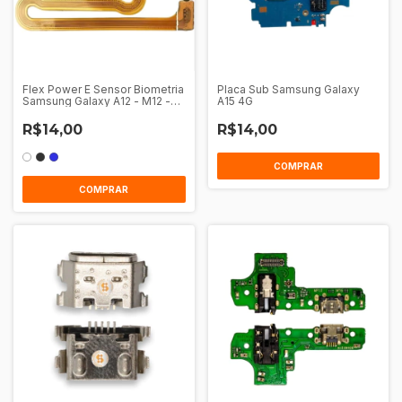
Flex Power E Sensor Biometria
Placa Sub Samsung Galaxy
Samsung Galaxy A12 - M12 -
A15 4G
A13 - M13 - M22
R$14,00
R$14,00
COMPRAR