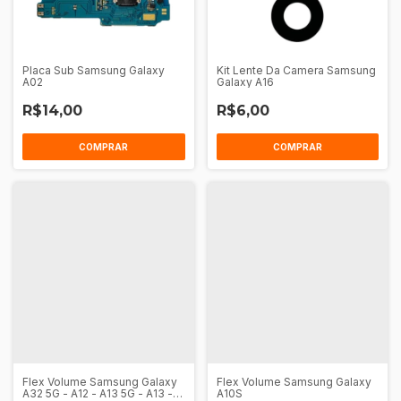
Placa Sub Samsung Galaxy
Kit Lente Da Camera Samsung
A02
Galaxy A16
R$14,00
R$6,00
Flex Volume Samsung Galaxy
Flex Volume Samsung Galaxy
A32 5G - A12 - A13 5G - A13 -
A10S