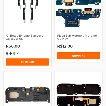
Kit Botao Externo Samsung
Placa Sub Motorola Moto G9 -
Galaxy A10S
G9 Play
R$6,00
R$12,00
+1
COMPRAR