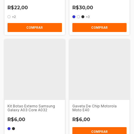
R$22,00
R$30,00
+2
+3
COMPRAR
COMPRAR
Kit Botao Externo Samsung
Gaveta De Chip Motorola
Galaxy A03 Core A032
Moto E40
R$6,00
R$6,00
COMPRAR