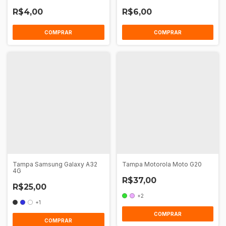
A23 4G 5G - M31S - A13 137
R$4,00
R$6,00
Tampa Samsung Galaxy A32
Tampa Motorola Moto G20
4G
R$37,00
R$25,00
+2
+1
COMPRAR
COMPRAR