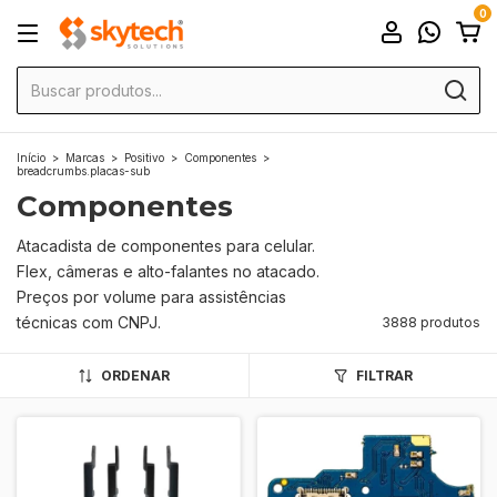
0
Início
>
Marcas
>
Positivo
>
Componentes
>
breadcrumbs.placas-sub
Componentes
Atacadista de componentes para celular.
Flex, câmeras e alto-falantes no atacado.
Preços por volume para assistências
técnicas com CNPJ.
3888 produtos
ORDENAR
FILTRAR