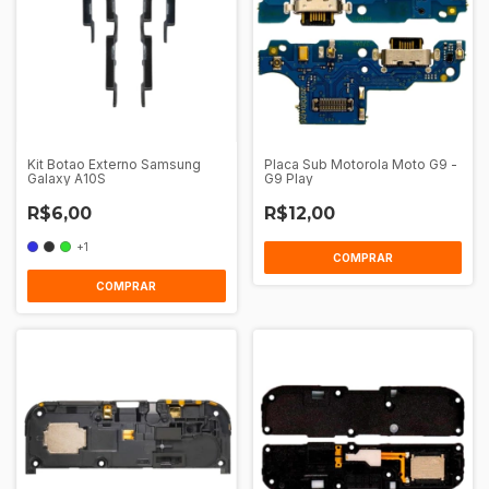
Kit Botao Externo Samsung
Placa Sub Motorola Moto G9 -
Galaxy A10S
G9 Play
R$6,00
R$12,00
+1
COMPRAR