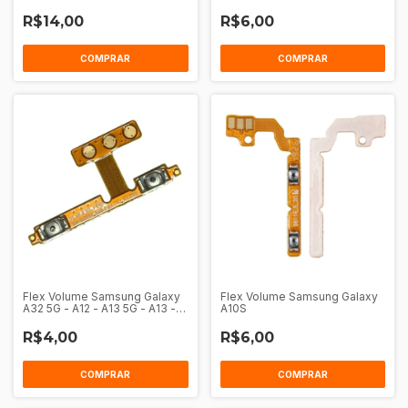
R$14,00
R$6,00
Flex Volume Samsung Galaxy
Flex Volume Samsung Galaxy
A32 5G - A12 - A13 5G - A13 -
A10S
A23 4G 5G - M31S - A13 137
R$4,00
R$6,00