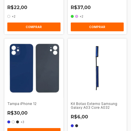
R$22,00
R$37,00
+2
+2
COMPRAR
COMPRAR
Tampa iPhone 12
Kit Botao Externo Samsung
Galaxy A03 Core A032
R$30,00
R$6,00
+3