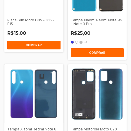
Placa Sub Moto G05 - G15 -
Tampa Xiaomi Redmi Note 9S
E15
- Note 9 Pro
R$15,00
R$25,00
+1
COMPRAR
Tampa Xiaomi Redmi Note 8
Tampa Motorola Moto G20