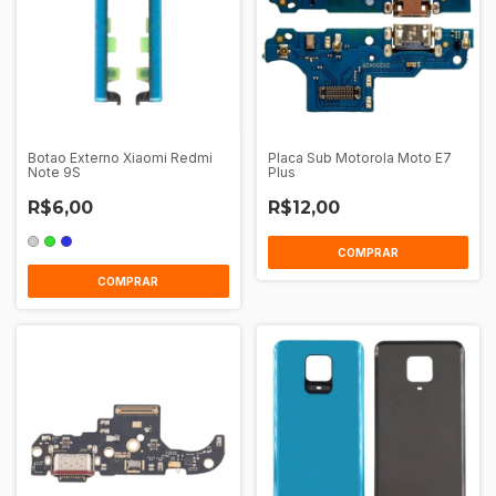
Botao Externo Xiaomi Redmi
Placa Sub Motorola Moto E7
Note 9S
Plus
R$6,00
R$12,00
COMPRAR