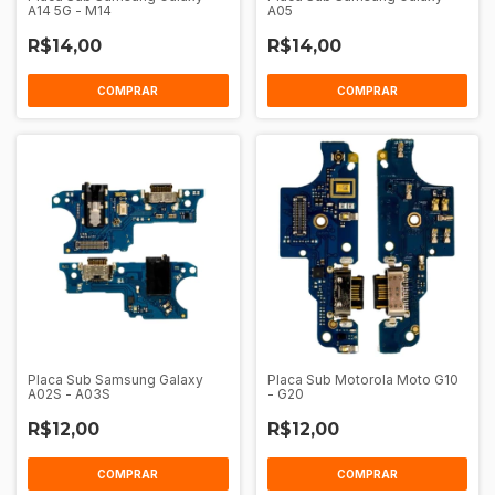
A14 5G - M14
A05
R$14,00
R$14,00
Placa Sub Samsung Galaxy
Placa Sub Motorola Moto G10
A02S - A03S
- G20
R$12,00
R$12,00