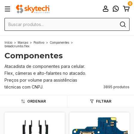
0
Início
>
Marcas
>
Positivo
>
Componentes
>
breadcrumbs.flex
Componentes
Atacadista de componentes para celular.
Flex, câmeras e alto-falantes no atacado.
Preços por volume para assistências
técnicas com CNPJ.
3895 produtos
ORDENAR
FILTRAR