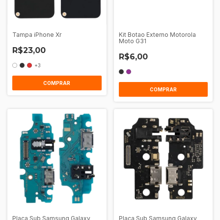
Tampa iPhone Xr
Kit Botao Externo Motorola
Moto G31
R$23,00
R$6,00
+3
COMPRAR
COMPRAR
Placa Sub Samsung Galaxy
Placa Sub Samsung Galaxy