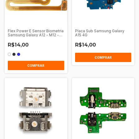
Flex Power E Sensor Biometria
Placa Sub Samsung Galaxy
Samsung Galaxy A12 - M12 -
A15 4G
A13 - M13 - M22
R$14,00
R$14,00
COMPRAR