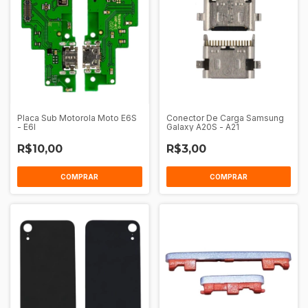
Placa Sub Motorola Moto E6S
Conector De Carga Samsung
- E6I
Galaxy A20S - A21
R$10,00
R$3,00