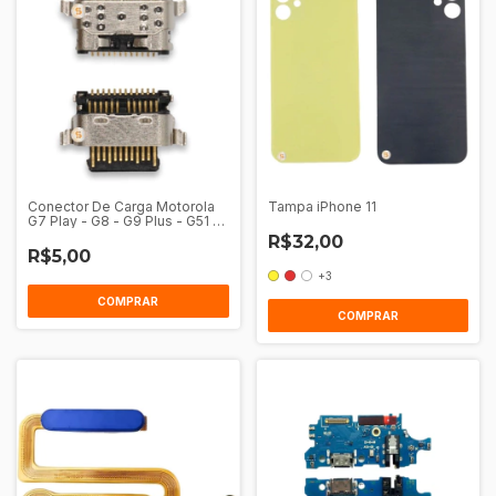
Conector De Carga Motorola
Tampa iPhone 11
G7 Play - G8 - G9 Plus - G51 -
G41 - G31 - G60S - One Action
R$32,00
- One Vision
R$5,00
+3
COMPRAR