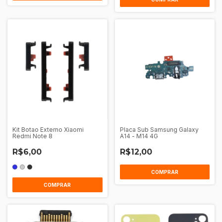
Kit Botao Externo Xiaomi
Placa Sub Samsung Galaxy
Redmi Note 8
A14 - M14 4G
R$6,00
R$12,00
COMPRAR