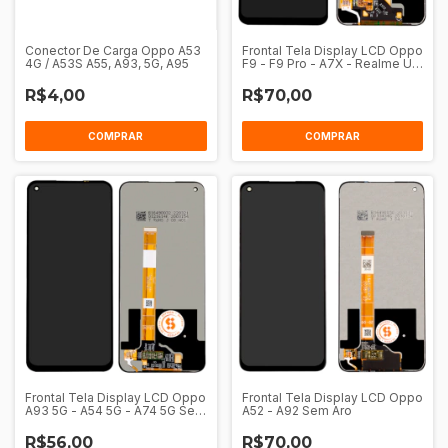
Conector De Carga Oppo A53
Frontal Tela Display LCD Oppo
4G / A53S A55, A93, 5G, A95
F9 - F9 Pro - A7X - Realme U1
- 2 Pro Sem Aro
R$4,00
R$70,00
COMPRAR
Frontal Tela Display LCD Oppo
Frontal Tela Display LCD Oppo
A93 5G - A54 5G - A74 5G Sem
A52 - A92 Sem Aro
Aro
R$56,00
R$70,00