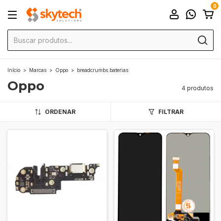
0
Início
>
Marcas
>
Oppo
>
breadcrumbs.baterias
Oppo
4 produtos
ORDENAR
FILTRAR