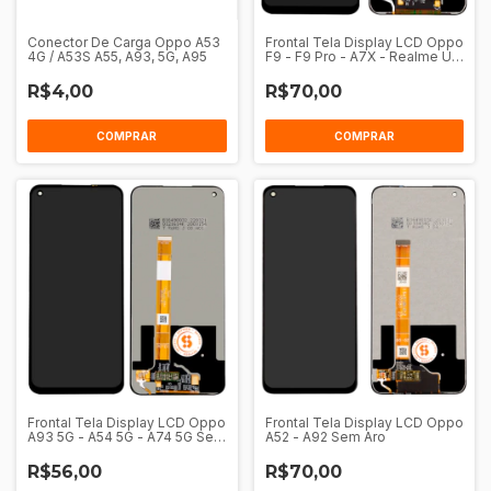
Conector De Carga Oppo A53
Frontal Tela Display LCD Oppo
4G / A53S A55, A93, 5G, A95
F9 - F9 Pro - A7X - Realme U1
- 2 Pro Sem Aro
R$4,00
R$70,00
COMPRAR
Frontal Tela Display LCD Oppo
Frontal Tela Display LCD Oppo
A93 5G - A54 5G - A74 5G Sem
A52 - A92 Sem Aro
Aro
R$56,00
R$70,00