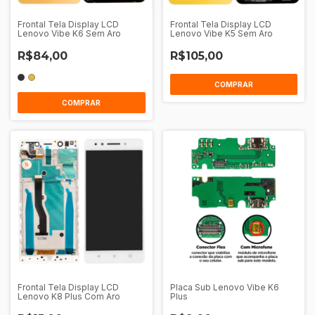
Frontal Tela Display LCD
Frontal Tela Display LCD
Lenovo Vibe K6 Sem Aro
Lenovo Vibe K5 Sem Aro
R$84,00
R$105,00
COMPRAR
COMPRAR
Frontal Tela Display LCD
Placa Sub Lenovo Vibe K6
Lenovo K8 Plus Com Aro
Plus