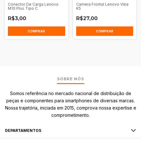
Conector De Carga Lenovo
Camera Frontal Lenovo Vibe
M10 Plus Tipo C
K5
R$3,00
R$27,00
SOBRE NÓS
Somos referência no mercado nacional de distribuição de
peças e componentes para smartphones de diversas marcas.
Nossa trajetória, iniciada em 2015, comprova nossa expertise e
comprometimento.
DEPARTAMENTOS