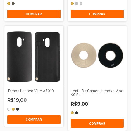
COMPRAR
COMPRAR
Tampa Lenovo Vibe A7010
Lente Da Camera Lenovo Vibe
K6 Plus
R$19,00
R$9,00
COMPRAR
COMPRAR