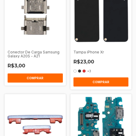
Conector De Carga Samsung
Tampa iPhone Xr
Galaxy A20S - A21
R$23,00
R$3,00
+3
COMPRAR