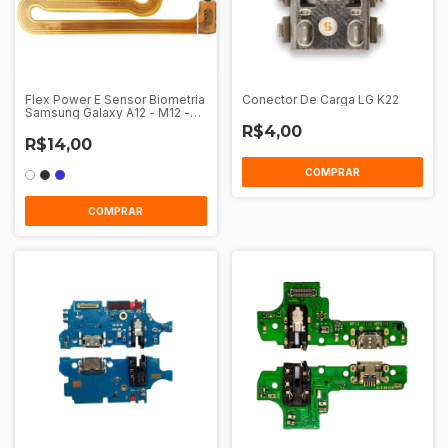
Flex Power E Sensor Biometria
Conector De Carga LG K22
Samsung Galaxy A12 - M12 -
A13 - M13 - M22
R$4,00
R$14,00
COMPRAR