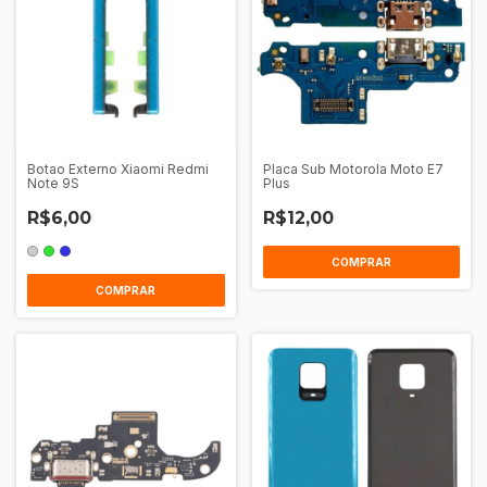
Botao Externo Xiaomi Redmi
Placa Sub Motorola Moto E7
Note 9S
Plus
R$6,00
R$12,00
COMPRAR