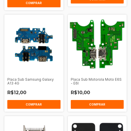
Placa Sub Samsung Galaxy
Placa Sub Motorola Moto E6S
A13 4G
- E6I
R$12,00
R$10,00