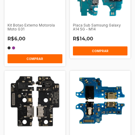
Kit Botao Externo Motorola
Placa Sub Samsung Galaxy
Moto G31
A14 5G - M14
R$6,00
R$14,00
COMPRAR