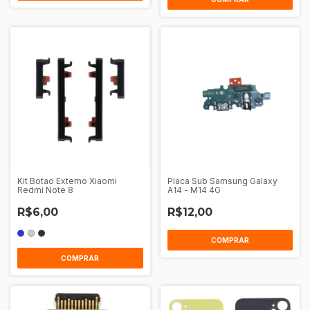
Kit Botao Externo Xiaomi
Placa Sub Samsung Galaxy
Redmi Note 8
A14 - M14 4G
R$6,00
R$12,00
COMPRAR