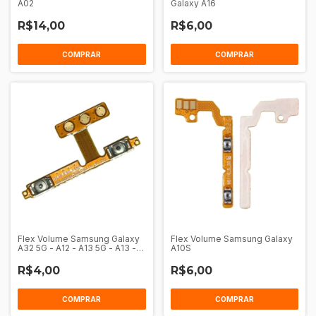
A02
Galaxy A16
R$14,00
R$6,00
Flex Volume Samsung Galaxy
Flex Volume Samsung Galaxy
A32 5G - A12 - A13 5G - A13 -
A10S
A23 4G 5G - M31S - A13 137
R$4,00
R$6,00