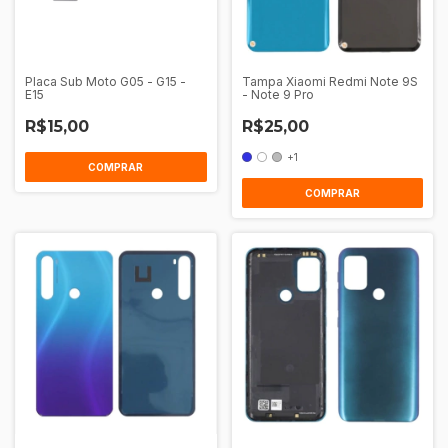
Placa Sub Moto G05 - G15 -
Tampa Xiaomi Redmi Note 9S
E15
- Note 9 Pro
R$15,00
R$25,00
+1
COMPRAR