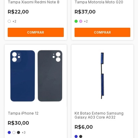
Tampa Xiaomi Redmi Note 8
Tampa Motorola Moto G20
R$22,00
R$37,00
+2
+2
COMPRAR
COMPRAR
Tampa iPhone 12
Kit Botao Externo Samsung
Galaxy A03 Core A032
R$30,00
R$6,00
+3