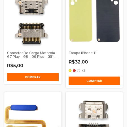
Conector De Carga Motorola
Tampa iPhone 11
G7 Play - G8 - G9 Plus - G51 -
G41 - G31 - G60S - One Action
R$32,00
- One Vision
R$5,00
+3
COMPRAR