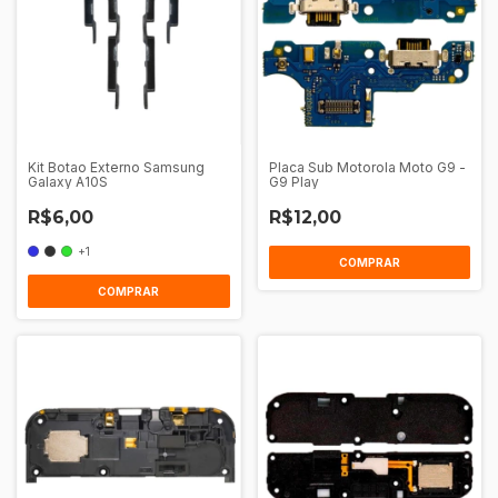
Kit Botao Externo Samsung
Placa Sub Motorola Moto G9 -
Galaxy A10S
G9 Play
R$6,00
R$12,00
+1
COMPRAR