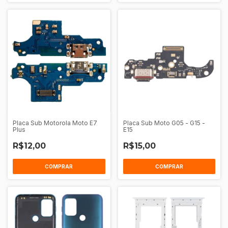
Placa Sub Motorola Moto E7
Placa Sub Moto G05 - G15 -
Plus
E15
R$12,00
R$15,00