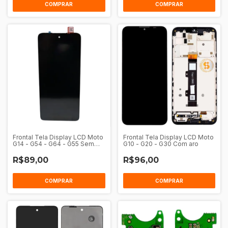
COMPRAR
COMPRAR
Frontal Tela Display LCD Moto
Frontal Tela Display LCD Moto
G14 - G54 - G64 - G55 Sem
G10 - G20 - G30 Com aro
Aro
R$89,00
R$96,00
COMPRAR
COMPRAR