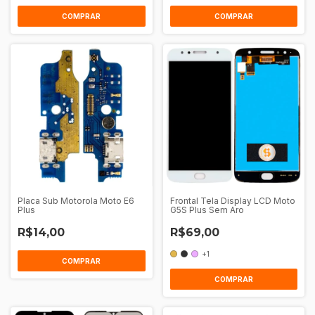
Placa Sub Motorola Moto E6
Frontal Tela Display LCD Moto
Plus
G5S Plus Sem Aro
R$14,00
R$69,00
+1
COMPRAR