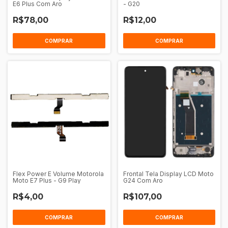
E6 Plus Com Aro
- G20
R$78,00
R$12,00
COMPRAR
Flex Power E Volume Motorola
Frontal Tela Display LCD Moto
Moto E7 Plus - G9 Play
G24 Com Aro
R$4,00
R$107,00
COMPRAR