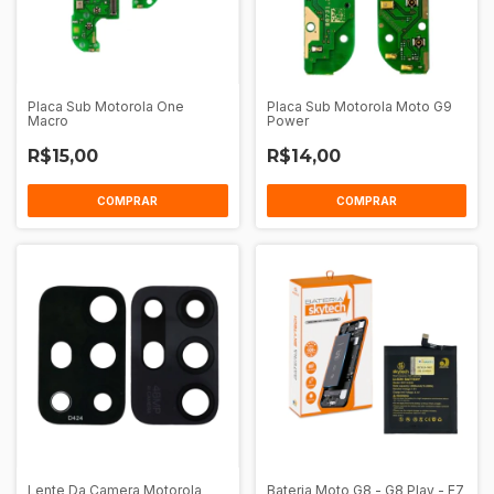
Placa Sub Motorola One
Placa Sub Motorola Moto G9
Macro
Power
R$15,00
R$14,00
Lente Da Camera Motorola
Bateria Moto G8 - G8 Play - E7