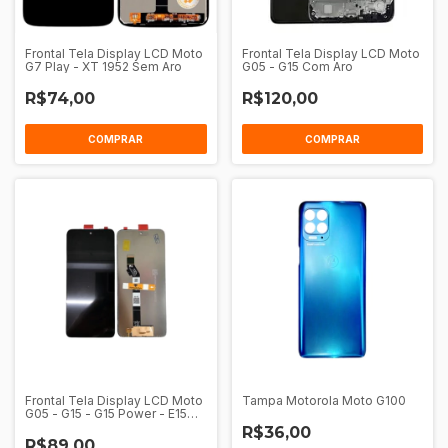
Frontal Tela Display LCD Moto
Frontal Tela Display LCD Moto
G7 Play - XT 1952 Sem Aro
G05 - G15 Com Aro
R$74,00
R$120,00
COMPRAR
COMPRAR
Frontal Tela Display LCD Moto
Tampa Motorola Moto G100
G05 - G15 - G15 Power - E15
Sem Aro
R$36,00
R$89,00