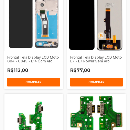
Frontal Tela Display LCD Moto
Frontal Tela Display LCD Moto
G04 - G04S - E14 Com Aro
E7 - E7 Power Sem Aro
R$112,00
R$77,00
COMPRAR
COMPRAR