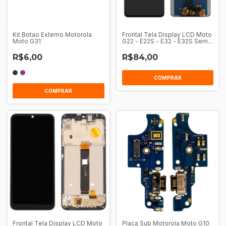
Kit Botao Externo Motorola
Frontal Tela Display LCD Moto
Moto G31
G22 - E22S - E32 - E32S Sem
Aro
R$6,00
R$84,00
COMPRAR
COMPRAR
Frontal Tela Display LCD Moto
Placa Sub Motorola Moto G10