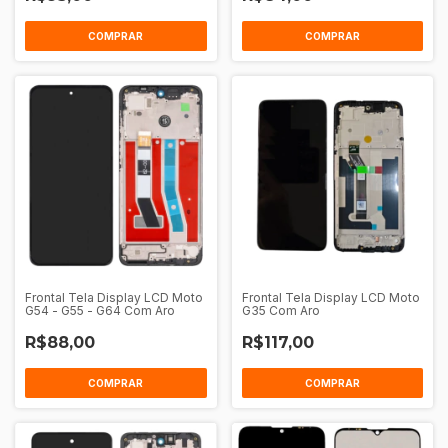
COMPRAR
COMPRAR
Frontal Tela Display LCD Moto
Frontal Tela Display LCD Moto
G54 - G55 - G64 Com Aro
G35 Com Aro
R$88,00
R$117,00
COMPRAR
COMPRAR