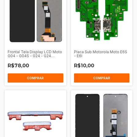
Frontal Tela Display LCD Moto
Placa Sub Motorola Moto E6S
G04 - G04S - G24 - G24
- E6I
Power - E14 Sem Aro
R$78,00
R$10,00
COMPRAR