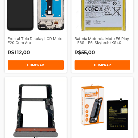
Frontal Tela Display LCD Moto
Bateria Motorola Moto E6 Play
E20 Com Aro
- E6S - E6I Skytech (KS40)
R$112,00
R$55,00
COMPRAR
COMPRAR