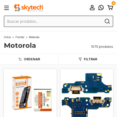
0
Início
>
Frontal
>
Motorola
Motorola
1075 produtos
ORDENAR
FILTRAR