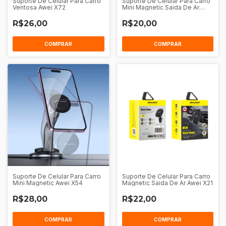
Suporte De Celular Para Carro
Suporte De Celular Para Carro
Ventosa Awei X72
Mini Magnetic Saida De Ar
Awei X52
R$26,00
R$20,00
COMPRAR
COMPRAR
Suporte De Celular Para Carro
Suporte De Celular Para Carro
Mini Magnetic Awei X54
Magnetic Saida De Ar Awei X21
R$28,00
R$22,00
COMPRAR
COMPRAR