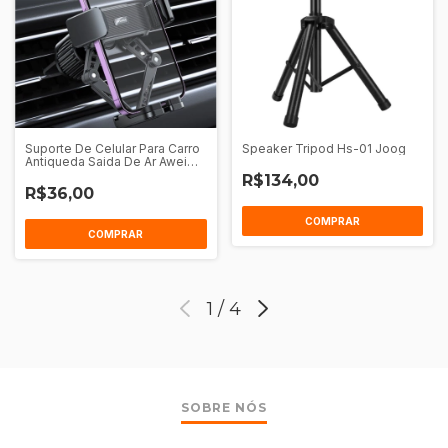
Suporte De Celular Para Carro
Speaker Tripod Hs-01 Joog
Antiqueda Saida De Ar Awei
X39
R$134,00
R$36,00
COMPRAR
COMPRAR
1
/
4
SOBRE NÓS