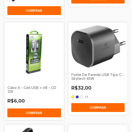
COMPRAR
Fonte De Parede USB Tipo C -
Skytech 45W
R$32,00
Cabo X - Cell USB + V8 - CD
126
+1
R$6,00
COMPRAR
COMPRAR