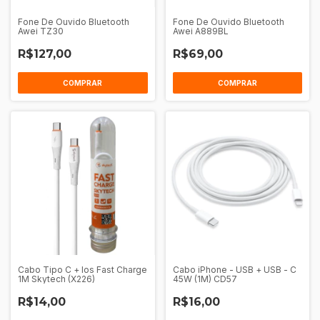
Fone De Ouvido Bluetooth
Fone De Ouvido Bluetooth
Awei TZ30
Awei A889BL
R$127,00
R$69,00
COMPRAR
COMPRAR
Cabo Tipo C + Ios Fast Charge
Cabo iPhone - USB + USB - C
1M Skytech (X226)
45W (1M) CD57
R$14,00
R$16,00