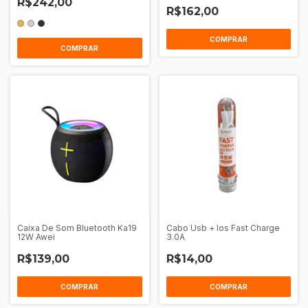
R$242,00
R$162,00
COMPRAR
COMPRAR
Caixa De Som Bluetooth Ka19
Cabo Usb + Ios Fast Charge
12W Awei
3.0A
R$139,00
R$14,00
COMPRAR
COMPRAR