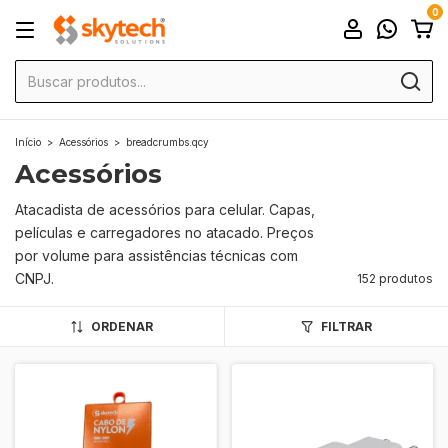
0
Início
>
Acessórios
>
breadcrumbs.qcy
Acessórios
Atacadista de acessórios para celular. Capas,
películas e carregadores no atacado. Preços
por volume para assistências técnicas com
CNPJ.
152 produtos
ORDENAR
FILTRAR