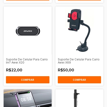
Suporte De Celular Para Carro
Suporte De Celular Para Carro
Im? Awei X20
Awei X69
R$22,00
R$50,00
COMPRAR
COMPRAR