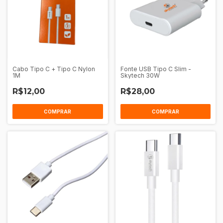
Cabo Tipo C + Tipo C Nylon
Fonte USB Tipo C Slim -
1M
Skytech 30W
R$12,00
R$28,00
COMPRAR