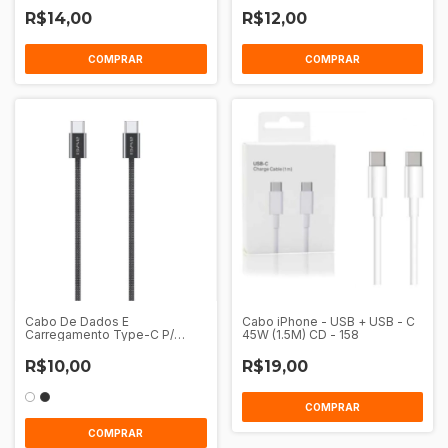
R$14,00
R$12,00
COMPRAR
COMPRAR
Cabo De Dados E
Cabo iPhone - USB + USB - C
Carregamento Type-C P/
45W (1.5M) CD - 158
Type-C 1M Awei Cl-219T
R$10,00
R$19,00
COMPRAR
COMPRAR