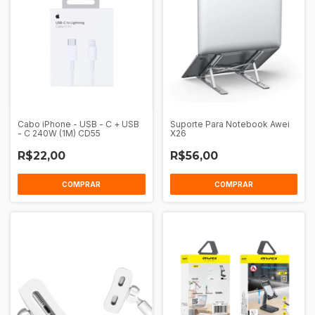
Cabo iPhone - USB - C + USB
Suporte Para Notebook Awei
- C 240W (1M) CD55
X26
R$22,00
R$56,00
COMPRAR
COMPRAR