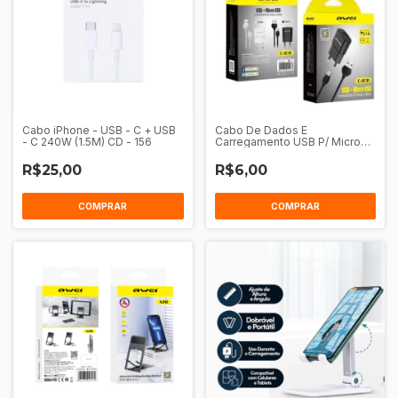
Cabo iPhone - USB - C + USB
Cabo De Dados E
- C 240W (1.5M) CD - 156
Carregamento USB P/ Micro
USB 1M Awei CL - 115M
R$25,00
R$6,00
COMPRAR
COMPRAR