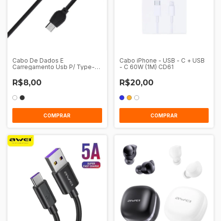
Cabo De Dados E
Cabo iPhone - USB - C + USB
Carregamento Usb P/ Type-C
- C 60W (1M) CD61
1M Awei Cl-62
R$8,00
R$20,00
COMPRAR
COMPRAR