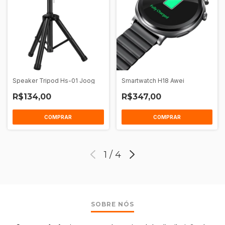
Speaker Tripod Hs-01 Joog
Smartwatch H18 Awei
R$134,00
R$347,00
COMPRAR
COMPRAR
1
/
4
SOBRE NÓS