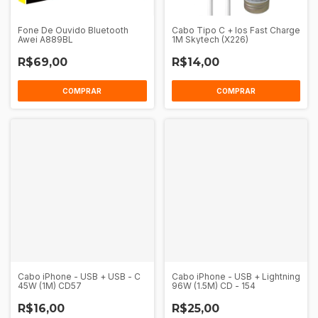
Fone De Ouvido Bluetooth
Cabo Tipo C + Ios Fast Charge
Awei A889BL
1M Skytech (X226)
R$69,00
R$14,00
COMPRAR
COMPRAR
Cabo iPhone - USB + USB - C
Cabo iPhone - USB + Lightning
45W (1M) CD57
96W (1.5M) CD - 154
R$16,00
R$25,00