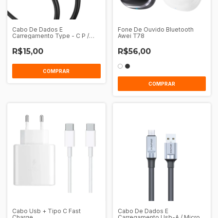
Cabo De Dados E
Fone De Ouvido Bluetooth
Carregamento Type - C P /
Awei T78
Type - C 1M Awei CL - 225T
R$15,00
R$56,00
COMPRAR
COMPRAR
Cabo Usb + Tipo C Fast
Cabo De Dados E
Charge
Carregamento Usb-A / Micro