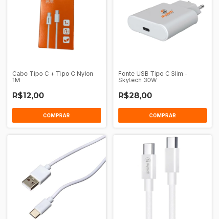
Cabo Tipo C + Tipo C Nylon
Fonte USB Tipo C Slim -
1M
Skytech 30W
R$12,00
R$28,00
COMPRAR