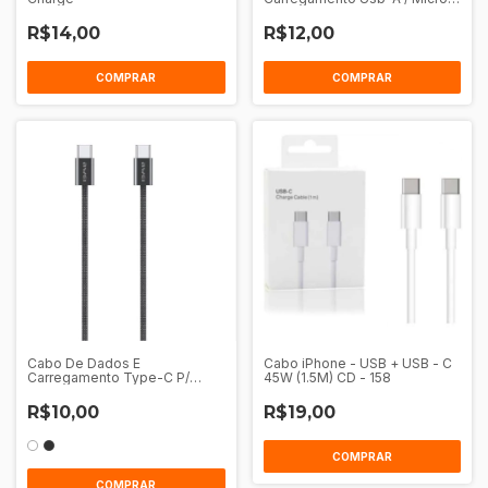
Usb 1M Awei Cl-206M
R$14,00
R$12,00
COMPRAR
COMPRAR
Cabo De Dados E
Cabo iPhone - USB + USB - C
Carregamento Type-C P/
45W (1.5M) CD - 158
Type-C 1M Awei Cl-219T
R$10,00
R$19,00
COMPRAR
COMPRAR