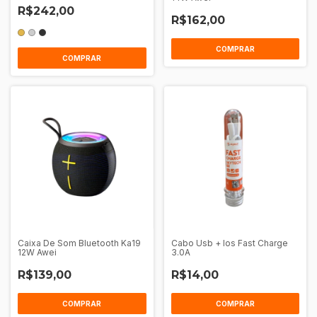
R$242,00
R$162,00
COMPRAR
COMPRAR
Caixa De Som Bluetooth Ka19
Cabo Usb + Ios Fast Charge
12W Awei
3.0A
R$139,00
R$14,00
COMPRAR
COMPRAR