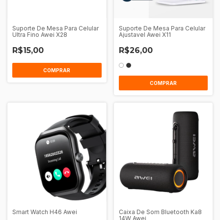
Suporte De Mesa Para Celular
Suporte De Mesa Para Celular
Ultra Fino Awei X28
Ajustavel Awei X11
R$15,00
R$26,00
COMPRAR
COMPRAR
Smart Watch H46 Awei
Caixa De Som Bluetooth Ka8
14W Awei