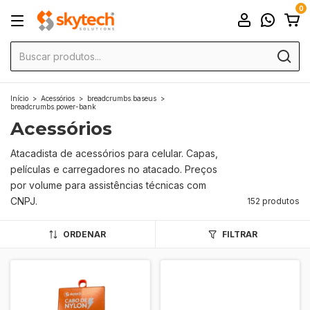
0
Início
>
Acessórios
>
breadcrumbs.baseus
>
breadcrumbs.power-bank
Acessórios
Atacadista de acessórios para celular. Capas,
películas e carregadores no atacado. Preços
por volume para assistências técnicas com
CNPJ.
152 produtos
ORDENAR
FILTRAR