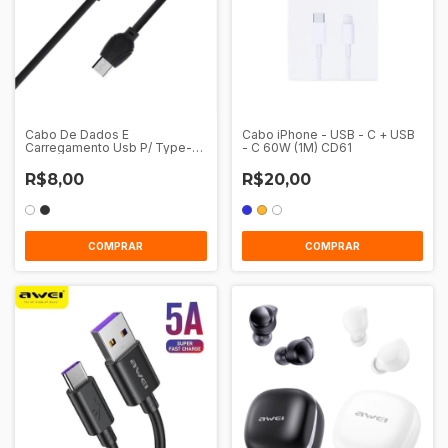
Cabo De Dados E
Cabo iPhone - USB - C + USB
Carregamento Usb P/ Type-C
- C 60W (1M) CD61
1M Awei Cl-62
R$8,00
R$20,00
COMPRAR
COMPRAR