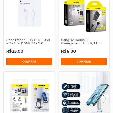
Cabo iPhone - USB - C + USB
Cabo De Dados E
- C 240W (1.5M) CD - 156
Carregamento USB P/ Micro
USB 1M Awei CL - 115M
R$25,00
R$6,00
COMPRAR
COMPRAR