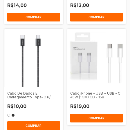
R$14,00
R$12,00
COMPRAR
COMPRAR
Cabo De Dados E
Cabo iPhone - USB + USB - C
Carregamento Type-C P/
45W (1.5M) CD - 158
Type-C 1M Awei Cl-219T
R$10,00
R$19,00
COMPRAR
COMPRAR