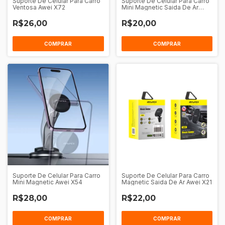
Suporte De Celular Para Carro
Suporte De Celular Para Carro
Ventosa Awei X72
Mini Magnetic Saida De Ar
Awei X52
R$26,00
R$20,00
COMPRAR
COMPRAR
Suporte De Celular Para Carro
Suporte De Celular Para Carro
Mini Magnetic Awei X54
Magnetic Saida De Ar Awei X21
R$28,00
R$22,00
COMPRAR
COMPRAR