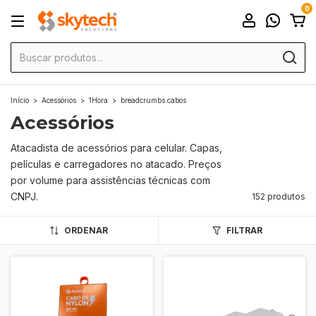
0
Início
>
Acessórios
>
1Hora
>
breadcrumbs.cabos
Acessórios
Atacadista de acessórios para celular. Capas,
películas e carregadores no atacado. Preços
por volume para assistências técnicas com
CNPJ.
152 produtos
ORDENAR
FILTRAR