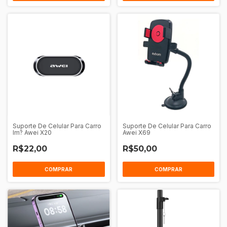
Suporte De Celular Para Carro
Suporte De Celular Para Carro
Im? Awei X20
Awei X69
R$22,00
R$50,00
COMPRAR
COMPRAR