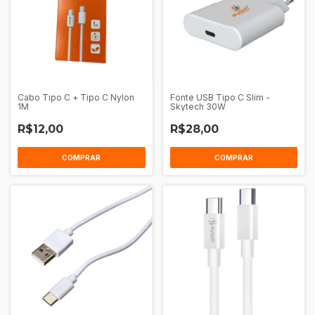
Cabo Tipo C + Tipo C Nylon
Fonte USB Tipo C Slim -
1M
Skytech 30W
R$12,00
R$28,00
COMPRAR