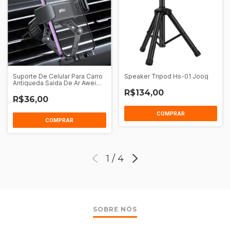
Suporte De Celular Para Carro
Speaker Tripod Hs-01 Joog
Antiqueda Saida De Ar Awei
X39
R$134,00
R$36,00
COMPRAR
COMPRAR
1
/
4
SOBRE NÓS