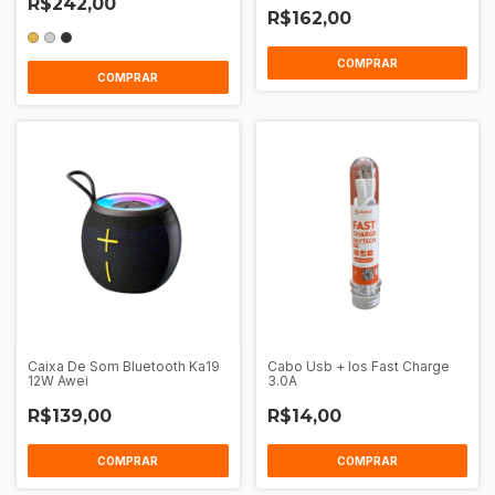
R$242,00
R$162,00
COMPRAR
COMPRAR
Caixa De Som Bluetooth Ka19
Cabo Usb + Ios Fast Charge
12W Awei
3.0A
R$139,00
R$14,00
COMPRAR
COMPRAR