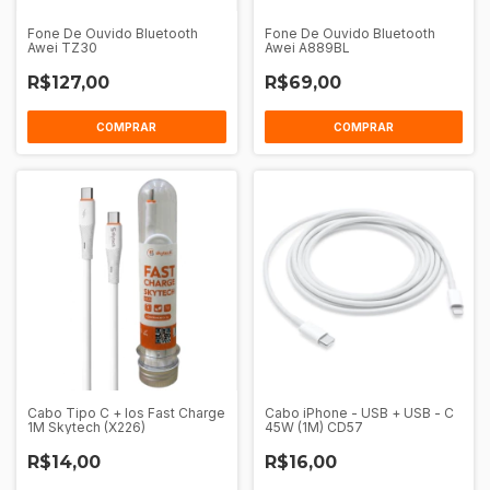
Fone De Ouvido Bluetooth
Fone De Ouvido Bluetooth
Awei TZ30
Awei A889BL
R$127,00
R$69,00
COMPRAR
COMPRAR
Cabo Tipo C + Ios Fast Charge
Cabo iPhone - USB + USB - C
1M Skytech (X226)
45W (1M) CD57
R$14,00
R$16,00