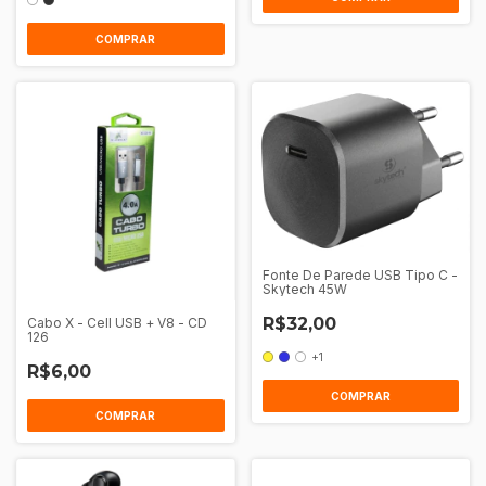
COMPRAR
Fonte De Parede USB Tipo C -
Skytech 45W
R$32,00
Cabo X - Cell USB + V8 - CD
126
+1
R$6,00
COMPRAR
COMPRAR