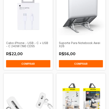
Cabo iPhone - USB - C + USB
Suporte Para Notebook Awei
- C 240W (1M) CD55
X26
R$22,00
R$56,00
COMPRAR
COMPRAR