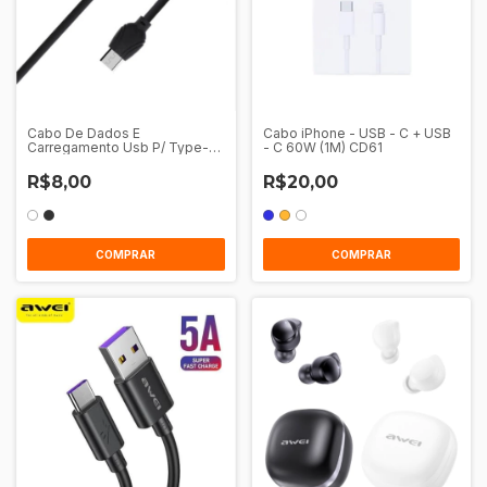
Cabo De Dados E
Cabo iPhone - USB - C + USB
Carregamento Usb P/ Type-C
- C 60W (1M) CD61
1M Awei Cl-62
R$8,00
R$20,00
COMPRAR
COMPRAR