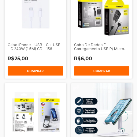
Cabo iPhone - USB - C + USB
Cabo De Dados E
- C 240W (1.5M) CD - 156
Carregamento USB P/ Micro
USB 1M Awei CL - 115M
R$25,00
R$6,00
COMPRAR
COMPRAR