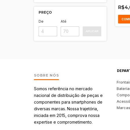
A55, A
R$4,
PREÇO
De
Até
APLICAR
DEPAR
SOBRE NÓS
Frontai
Somos referência no mercado
Bateria
Compo
nacional de distribuição de peças e
Acessó
componentes para smartphones de
Marca
diversas marcas. Nossa trajetória,
iniciada em 2015, comprova nossa
expertise e comprometimento.