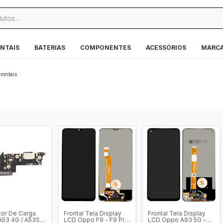
NTAIS
BATERIAS
COMPONENTES
ACESSÓRIOS
MARC
rontais
or De Carga
Frontal Tela Display
Frontal Tela Display
53 4G / A53S
LCD Oppo F9 - F9 Pro
LCD Oppo A93 5G -